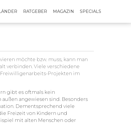
LLÄNDER
RATGEBER
MAGAZIN
SPECIALS
lvieren möchte bzw. muss, kann man
lt verbinden. Viele verschiedene
Freiwilligenarbeits-Projekten im
rn gibt es oftmals kein
von außen angewiesen sind. Besonders
tuation. Dementsprechend viele
ie Freizeit von Kindern und
ispiel mit alten Menschen oder