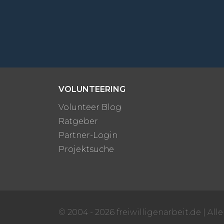
VOLUNTEERING
Volunteer Blog
Ratgeber
Partner-Login
Projektsuche
© 2004 - 2026 freiwilligenarbeit.de
|
All