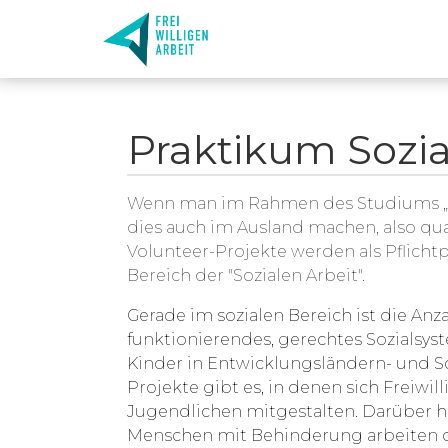
Praktikum Sozia
Wenn man im Rahmen des Studiums „Soz
dies auch im Ausland machen, also qua
Volunteer-Projekte werden als Pflich
Bereich der "Sozialen Arbeit".
Gerade im sozialen Bereich ist die Anz
funktionierendes, gerechtes Sozialsys
Kinder in Entwicklungsländern- und S
Projekte gibt es, in denen sich Freiw
Jugendlichen mitgestalten. Darüber h
Menschen mit Behinderung arbeiten od