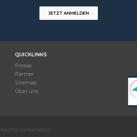
JETZT ANMELDEN
QUICKLINKS
Presse
Partner
Sitemap
Über uns
e Rechte vorbehalten