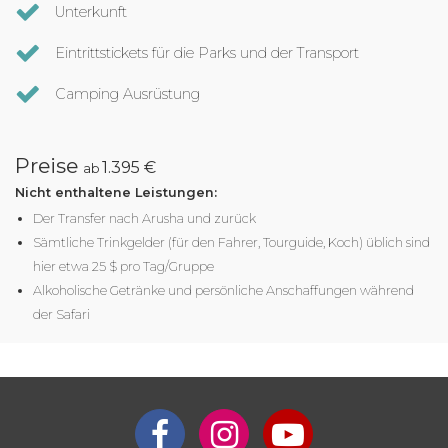
Unterkunft
Eintrittstickets für die Parks und der Transport
Camping Ausrüstung
Preise
1.395 €
ab
Nicht enthaltene Leistungen:
Der Transfer nach Arusha und zurück
Sämtliche Trinkgelder (für den Fahrer, Tourguide, Koch) üblich sind
hier etwa 25 $ pro Tag/Gruppe
Alkoholische Getränke und persönliche Anschaffungen während
der Safari