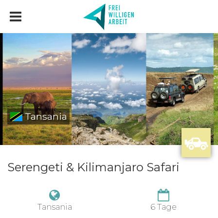
Tansania
Serengeti & Kilimanjaro Safari
Tansania
6 Tage