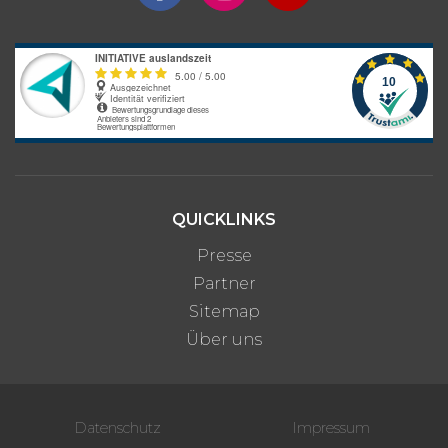
QUICKLINKS
Presse
Partner
Sitemap
Über uns
Datenschutz
Impressum