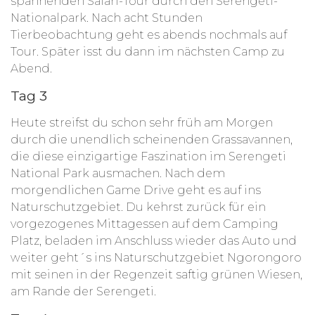
spannenden Safari-Tour durch den Serengeti-
Nationalpark. Nach acht Stunden
Tierbeobachtung geht es abends nochmals auf
Tour. Später isst du dann im nächsten Camp zu
Abend.
Tag 3
Heute streifst du schon sehr früh am Morgen
durch die unendlich scheinenden Grassavannen,
die diese einzigartige Faszination im Serengeti
National Park ausmachen. Nach dem
morgendlichen Game Drive geht es auf ins
Naturschutzgebiet. Du kehrst zurück für ein
vorgezogenes Mittagessen auf dem Camping
Platz, beladen im Anschluss wieder das Auto und
weiter geht´s ins Naturschutzgebiet Ngorongoro
mit seinen in der Regenzeit saftig grünen Wiesen,
am Rande der Serengeti.