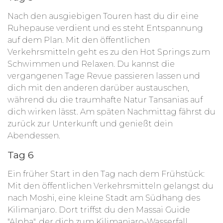
Nach den ausgiebigen Touren hast du dir eine
Ruhepause verdient und es steht Entspannung
auf dem Plan. Mit den öffentlichen
Verkehrsmitteln geht es zu den Hot Springs zum
Schwimmen und Relaxen. Du kannst die
vergangenen Tage Revue passieren lassen und
dich mit den anderen darüber austauschen,
während du die traumhafte Natur Tansanias auf
dich wirken lässt. Am späten Nachmittag fährst du
zurück zur Unterkunft und genießt dein
Abendessen.
Tag 6
Ein früher Start in den Tag nach dem Frühstück:
Mit den öffentlichen Verkehrsmitteln gelangst du
nach Moshi, eine kleine Stadt am Südhang des
Kilimanjaro. Dort triffst du den Massai Guide
"Alpha", der dich zum Kilimanjaro-Wasserfall