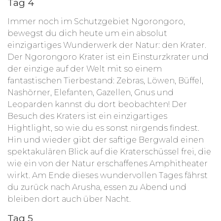
Tag 4
Immer noch im Schutzgebiet Ngorongoro,
bewegst du dich heute um ein absolut
einzigartiges Wunderwerk der Natur: den Krater.
Der Ngorongoro Krater ist ein Einsturzkrater und
der einzige auf der Welt mit so einem
fantastischen Tierbestand: Zebras, Löwen, Büffel,
Nashörner, Elefanten, Gazellen, Gnus und
Leoparden kannst du dort beobachten! Der
Besuch des Kraters ist ein einzigartiges
Hightlight, so wie du es sonst nirgends findest.
Hin und wieder gibt der saftige Bergwald einen
spektakulären Blick auf die Kraterschüssel frei, die
wie ein von der Natur erschaffenes Amphitheater
wirkt. Am Ende dieses wundervollen Tages fährst
du zurück nach Arusha, essen zu Abend und
bleiben dort auch über Nacht.
Tag 5