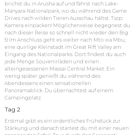
brichst du in Arusha auf und fährst nach Lake-
Manyara-Nationalpark, wo du während des Game
Drives nach wilden Tieren Ausschau hältst. Tipp:
Kamera einpacken! Möglicherweise begegnest du
nach dieser Reise so schnell nicht wieder den Big
5! Im Anschluss geht es weiter nach Mto wa Mbu,
eine quirlige Kleinstadt im Great Rift Valley am
Eingang des Nationalparks. Dort findest du auch
jede Menge Souvenirläden und einen
alteingesessenen Massai Central Market. Ein
wenig später genießt du während des
Abendessens einen sensationellen
Panoramablick. Du übernachtest auf einem
Campingplatz.
Tag 2
Erstmal gibt es ein ordentliches Frühstück zur
Stärkung und danach startest du mit einer neuen