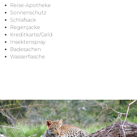
Reise-Apotheke
Sonnenschutz
Schlafsack
Regenjacke
Kreditkarte/Geld
Insektenspray
Badesachen
Wasserflasche