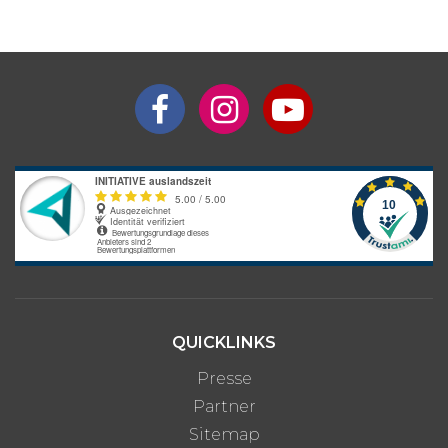
Anbieters, die je nach gewünschter Unterkunftsart und optionalen
Zusatzleistungen variieren können.
QUICKLINKS
Presse
Partner
Sitemap