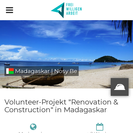
Madagaskar | Nosy Be
Volunteer-Projekt "Renovation &
Construction" in Madagaskar