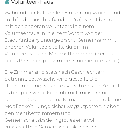
Volunteer-Haus
Während der kulturellen Einführungswoche und
auch in der anschließenden Projektzeit bist du
mit den anderen Volunteers in einem
Volunteerhaus in in einem Vorort von der
Stadt
Andoany
untergebracht
. Gemeinsam mit
anderen Volunteers teilst du dir im
Volunteerhaus ein Mehrbettzimmern (vier bis
sechs Personen pro Zimmer sind hier die Regel).
Die Zimmer sind stets nach Geschlechtern
getrennt. Bettwäsche wird gestellt. Die
Unterbringung ist landestypisch einfach. So gibt
es beispielsweise kein Internet, meist keine
warmen Duschen, keine Klimaanlagen und keine
Möglichkeit, Dinge sicher wegzusperren. Neben
den Mehrbettzimmern und
Gemeinschaftsbädern gibt es eine voll
ausgestattete Gemeinschaftsküche, ein