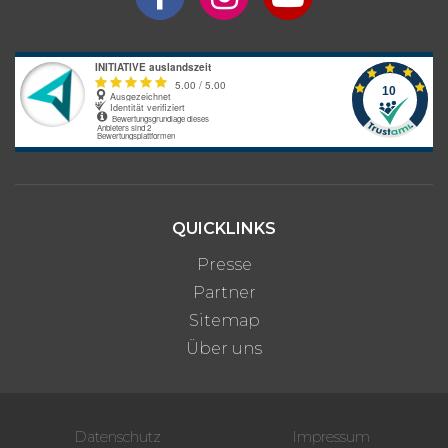
QUICKLINKS
Presse
Partner
Sitemap
Über uns
Datenschutz
Impressum