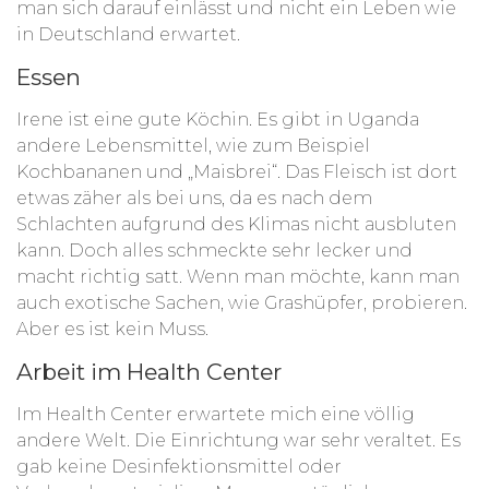
man sich darauf einlässt und nicht ein Leben wie
in Deutschland erwartet.
Essen
Irene ist eine gute Köchin. Es gibt in Uganda
andere Lebensmittel, wie zum Beispiel
Kochbananen und „Maisbrei“. Das Fleisch ist dort
etwas zäher als bei uns, da es nach dem
Schlachten aufgrund des Klimas nicht ausbluten
kann. Doch alles schmeckte sehr lecker und
macht richtig satt. Wenn man möchte, kann man
auch exotische Sachen, wie Grashüpfer, probieren.
Aber es ist kein Muss.
Arbeit im Health Center
Im Health Center erwartete mich eine völlig
andere Welt. Die Einrichtung war sehr veraltet. Es
gab keine Desinfektionsmittel oder