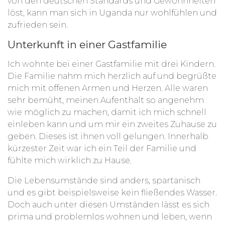
von den deutschen Standards und Gewohnheiten
löst, kann man sich in Uganda nur wohlfühlen und
zufrieden sein.
Unterkunft in einer Gastfamilie
Ich wohnte bei einer Gastfamilie mit drei Kindern.
Die Familie nahm mich herzlich auf und begrüßte
mich mit offenen Armen und Herzen. Alle waren
sehr bemüht, meinen Aufenthalt so angenehm
wie möglich zu machen, damit ich mich schnell
einleben kann und um mir ein zweites Zuhause zu
geben. Dieses ist ihnen voll gelungen. Innerhalb
kürzester Zeit war ich ein Teil der Familie und
fühlte mich wirklich zu Hause.
Die Lebensumstände sind anders, spartanisch
und es gibt beispielsweise kein fließendes Wasser.
Doch auch unter diesen Umständen lässt es sich
prima und problemlos wohnen und leben, wenn