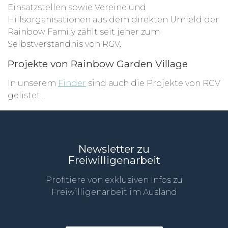
Einsatzstellen sowie Vereine und
Hilfsorganisationen aus dem direkten Umfeld der
Rainbow Family zählt seit jeher zum
Selbstverständnis von RGV.
Projekte von Rainbow Garden Village
In unserem
Finder
sind auch die Projekte von RGV
gelistet.
Newsletter zu
Freiwilligenarbeit
Profitiere von exklusiven Infos zu
Freiwilligenarbeit im Ausland