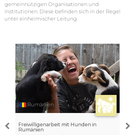
gemeinnützigen Organisationen und
Institutionen. Diese befinden sich in der Regel
unter einheimischer Leitung.
Rumänien
Freiwilligenarbeit mit Hunden in
Rumänien