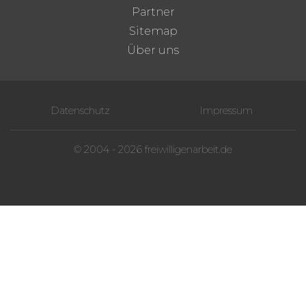
Partner
Sitemap
Über uns
Datenschutz
Impressum
© 2004 - 2026 freiwilligenarbeit.de