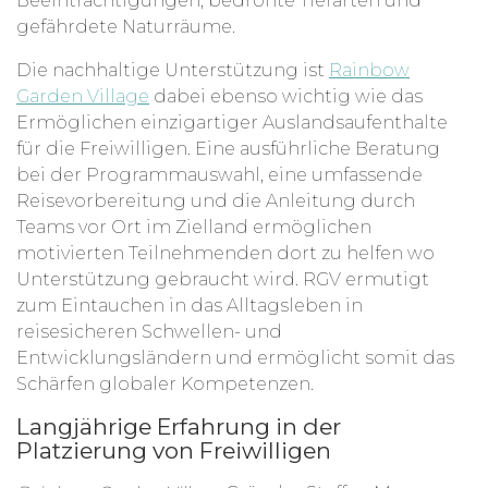
Beeinträchtigungen, bedrohte Tierarten und
gefährdete Naturräume.
Die nachhaltige Unterstützung ist
Rainbow
Garden Village
dabei ebenso wichtig wie das
Ermöglichen einzigartiger Auslandsaufenthalte
für die Freiwilligen. Eine ausführliche Beratung
bei der Programmauswahl, eine umfassende
Reisevorbereitung und die Anleitung durch
Teams vor Ort im Zielland ermöglichen
motivierten Teilnehmenden dort zu helfen wo
Unterstützung gebraucht wird. RGV ermutigt
zum Eintauchen in das Alltagsleben in
reisesicheren Schwellen- und
Entwicklungsländern und ermöglicht somit das
Schärfen globaler Kompetenzen.
Langjährige Erfahrung in der
Platzierung von Freiwilligen