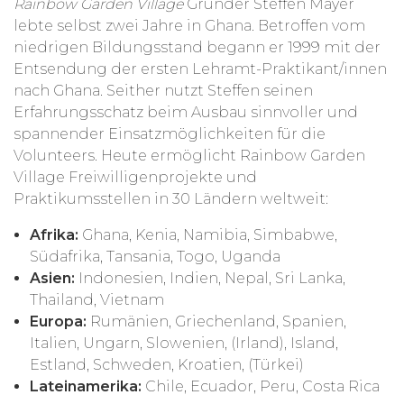
Rainbow Garden Village
Gründer Steffen Mayer
lebte selbst zwei Jahre in Ghana. Betroffen vom
niedrigen Bildungsstand begann er 1999 mit der
Entsendung der ersten Lehramt-Praktikant/innen
nach Ghana. Seither nutzt Steffen seinen
Erfahrungsschatz beim Ausbau sinnvoller und
spannender Einsatzmöglichkeiten für die
Volunteers. Heute ermöglicht Rainbow Garden
Village Freiwilligenprojekte und
Praktikumsstellen in 30 Ländern weltweit:
Afrika:
Ghana, Kenia, Namibia, Simbabwe,
Südafrika, Tansania, Togo, Uganda
Asien:
Indonesien, Indien, Nepal, Sri Lanka,
Thailand, Vietnam
Europa:
Rumänien, Griechenland, Spanien,
Italien, Ungarn, Slowenien, (Irland), Island,
Estland, Schweden, Kroatien, (Türkei)
Lateinamerika:
Chile, Ecuador, Peru, Costa Rica