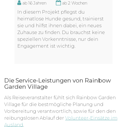
ab 16 Jahren
ab 2 Wochen
In diesem Projekt pflegst du
heimatlose Hunde gesund, trainierst
sie und hilfst ihnen dabei, ein neues
Zuhause zu finden. Du brauchst keine
speziellen Vorkenntnisse, nur dein
Engagement ist wichtig.
Die Service-Leistungen von Rainbow
Garden Village
Als Reiseveranstalter fühlt sich Rainbow Garden
Village für die bestmögliche Planung und
Vorbereitung verantwortlich, sowie für den den
reibungslosen Ablauf der
Volunteer-Einsätze im
Ausland
.