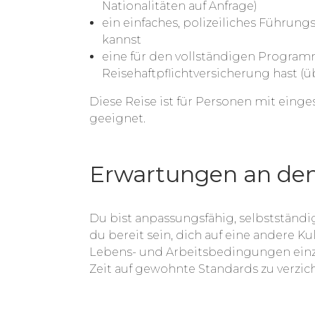
Nationalitäten auf Anfrage)
ein einfaches, polizeiliches Führun
kannst
eine für den vollständigen Program
Reisehaftpflichtversicherung hast (
Diese Reise ist für Personen mit einge
geeignet.
Erwartungen an den
Du bist anpassungsfähig, selbstständ
du bereit sein, dich auf eine andere Ku
Lebens- und Arbeitsbedingungen einz
Zeit auf gewohnte Standards zu verzic