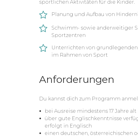
sportlichen Aktivitäten für die Kinder.
Planung und Aufbau von Hinderni
Schwimm- sowie anderweitiger S
Sportzentren
Unterrichten von grundlegende
im Rahmen von Sport
Anforderungen
Du kannst dich zum Programm anmel
bei Ausreise mindestens 17 Jahre alt 
über gute Englischkenntnisse verfü
erfolgt in Englisch
einen deutschen, österreichischen o