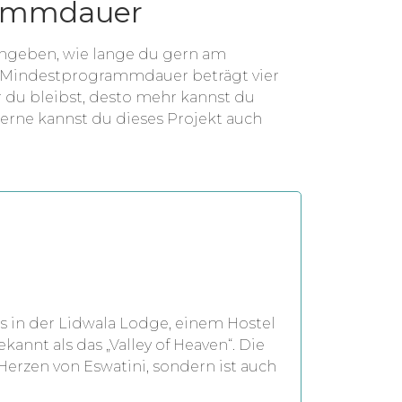
rammdauer
angeben, wie lange du gern am
Mindestprogrammdauer beträgt vier
r du bleibst, desto mehr kannst du
Gerne kannst du dieses Projekt auch
 in der Lidwala Lodge, einem Hostel
kannt als das „Valley of Heaven“. Die
Herzen von Eswatini, sondern ist auch