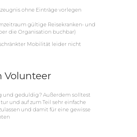
gszeugnis ohne Einträge vorlegen
mzeitraum gültige Reisekranken- und
über die Organisation buchbar)
schränkter Mobilität leider nicht
 Volunteer
ig und geduldig? Außerdem solltest
ltur und auf zum Teil sehr einfache
ulassen und damit für eine gewisse
hten