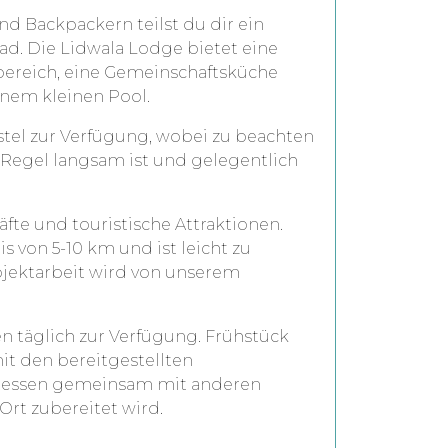
 Backpackern teilst du dir ein
. Die Lidwala Lodge bietet eine
bereich, eine Gemeinschaftsküche
inem kleinen Pool.
stel zur Verfügung, wobei zu beachten
er Regel langsam ist und gelegentlich
fte und touristische Attraktionen.
s von 5-10 km und ist leicht zu
rojektarbeit wird von unserem
en täglich zur Verfügung. Frühstück
it den bereitgestellten
dessen gemeinsam mit anderen
Ort zubereitet wird.