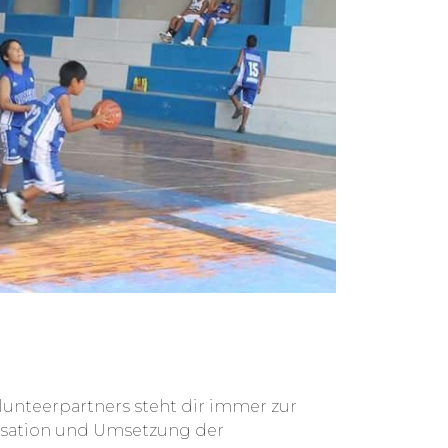
unteerpartners steht dir immer zur
nisation und Umsetzung der