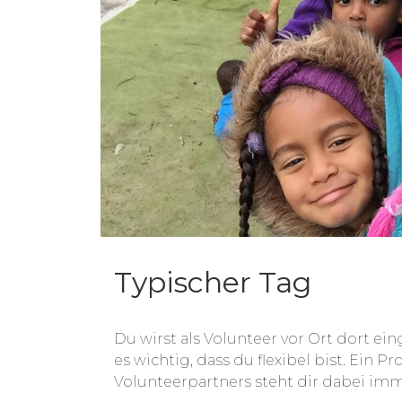
Typischer Tag
Du wirst als Volunteer vor Ort dort ein
es wichtig, dass du flexibel bist. Ein
Volunteerpartners steht dir dabei imme