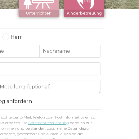
Unterrichten
Kinderbetreuung
Herr
og anfordern
 möchte per E-Mail, Telefon oder Post Informationen zu
kt erhalten. Die
Datenschutzerklärung
habe ich zur
enommen und verstanden, dass meine Daten dazu
 erhoben, gespeichert und ausschließlich an die