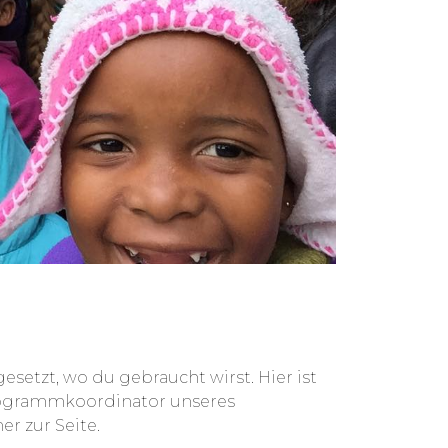
gesetzt, wo du gebraucht wirst. Hier ist
 Programmkoordinator unseres
r zur Seite.