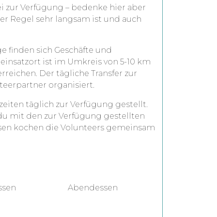
i zur Verfügung – bedenke hier aber
 der Regel sehr langsam ist und auch
e finden sich Geschäfte und
teinsatzort ist im Umkreis von 5-10 km
rreichen. Der tägliche Transfer zur
eerpartner organisiert.
iten täglich zur Verfügung gestellt.
du mit den zur Verfügung gestellten
ssen kochen die Volunteers gemeinsam
ssen
Abendessen