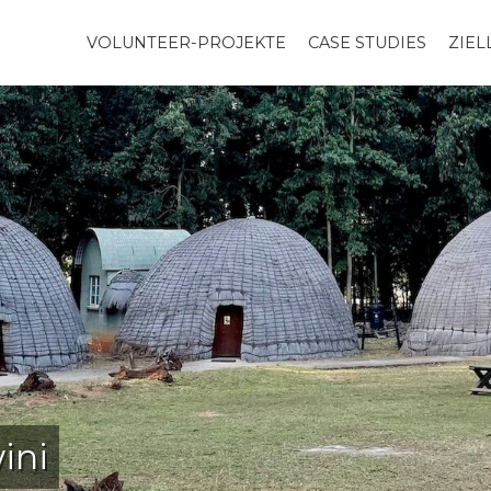
VOLUNTEER-PROJEKTE
CASE STUDIES
ZIE
ini