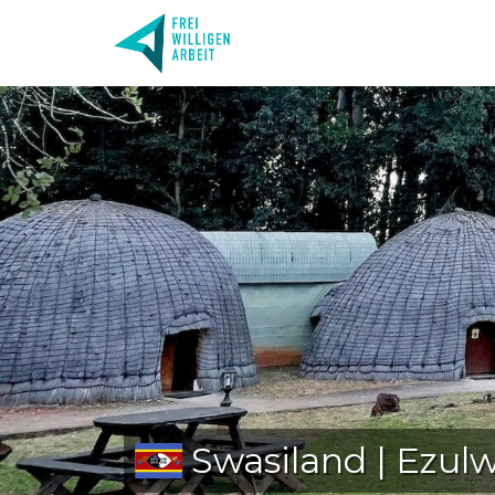
Swasiland | Ezulw