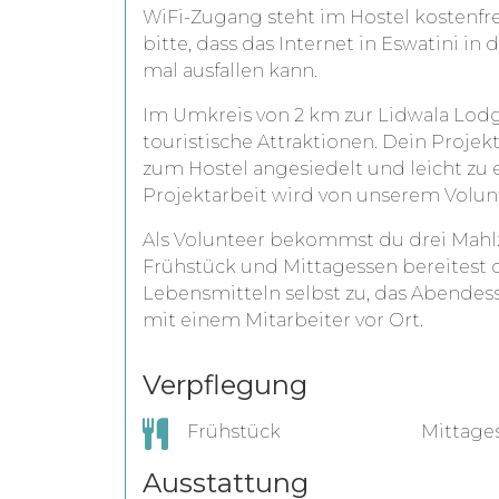
WiFi-Zugang steht im Hostel kostenfre
bitte, dass das Internet in Eswatini in
mal ausfallen kann.
Im Umkreis von 2 km zur Lidwala Lodg
touristische Attraktionen. Dein Projek
zum Hostel angesiedelt und leicht zu e
Projektarbeit wird von unserem Volunt
Als Volunteer bekommst du drei Mahlze
Frühstück und Mittagessen bereitest 
Lebensmitteln selbst zu, das Abende
mit einem Mitarbeiter vor Ort.
Verpflegung
Frühstück
Mittage
Ausstattung