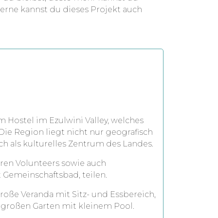
Gerne kannst du dieses Projekt auch
 Hostel im Ezulwini Valley, welches
. Die Region liegt nicht nur geografisch
ch als kulturelles Zentrum des Landes.
ren Volunteers sowie auch
Gemeinschaftsbad, teilen.
roße Veranda mit Sitz- und Essbereich,
 großen Garten mit kleinem Pool.