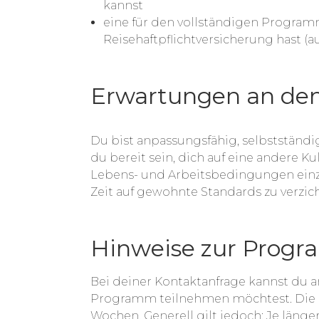
kannst
eine für den vollständigen Program
Reisehaftpflichtversicherung hast (
Erwartungen an den
Du bist anpassungsfähig, selbstständ
du bereit sein, dich auf eine andere Ku
Lebens- und Arbeitsbedingungen einz
Zeit auf gewohnte Standards zu verzic
Hinweise zur Prog
Bei deiner Kontaktanfrage kannst du 
Programm teilnehmen möchtest. Die 
Wochen. Generell gilt jedoch: Je länge