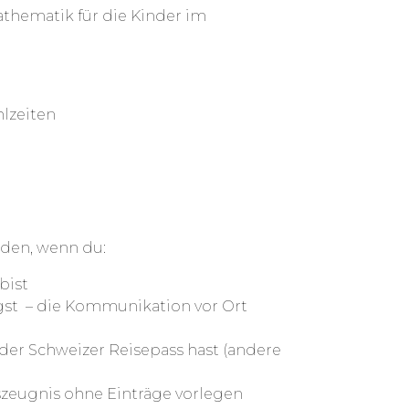
thematik für die Kinder im
lzeiten
den, wenn du:
bist
gst – die Kommunikation vor Ort
der Schweizer Reisepass hast (andere
gszeugnis ohne Einträge vorlegen