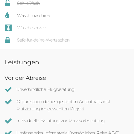
Schließfach
Waschmaschine
Wäscheservice
Safe für deine Wertsachen
Leistungen
Vor der Abreise
Unverbindliche Flugberatung
Organisation deines gesamten Aufenthalts inkl.
Platzierung im gewählten Projekt
Individuelle Beratung zur Reisevorbereitung
Umfassendes Infomaterial (persönliches Reise ABC)