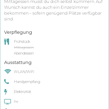
Mittagessen musst du dich selbst kümmern. Auf
Wunsch kannst du auch ein Einzelzimmer
bekommen – sofern genügend Plätze verfügbar
sind.
Verpflegung
Frühstück
Mittagessen
Abendessen
Ausstattung
WLAN/WiFi
Handyempfang
Elektrizität
TV