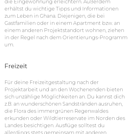
die Eingewöhnung erleichtern. Außerdem
erhältst du wichtige Tipps und Informationen
zum Leben in Ghana. Diejenigen, die bei
Gastfamilien oder in einem Apartment bzw. an
einem anderen Projektstandort wohnen, ziehen
in der Regel nach dem Orientierungs-Programm
um.
Freizeit
Für deine Freizeitgestaltung nach der
Projektarbeit und an den Wochenenden bieten
sich unzählige Möglichkeiten an. Du kannst dich
z.B. an wunderschönen Sandstränden ausruhen,
die Flora des immergrünen Regenwaldes
erkunden oder Wildtierreservate im Norden des
Landes besichtigen. Ausflüge solltest du
allerdings stets gemeinsam mit anderen