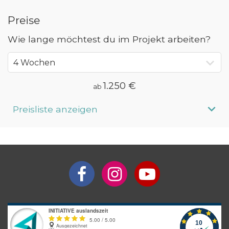
Preise
Wie lange möchtest du im Projekt arbeiten?
1.250 €
ab
Preisliste anzeigen
Aufenthaltsdauer
Programmpreis
4 Wochen
ab 1.250 €
5 Wochen
ab 1.400 €
6 Wochen
ab 1.580 €
7 Wochen
ab 1.760 €
8 Wochen
ab 1.940 €