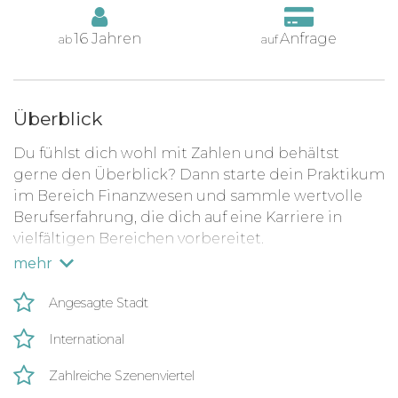
16 Jahren
Anfrage
ab
auf
Überblick
Du fühlst dich wohl mit Zahlen und behältst
gerne den Überblick? Dann starte dein Praktikum
im Bereich Finanzwesen und sammle wertvolle
Berufserfahrung, die dich auf eine Karriere in
vielfältigen Bereichen vorbereitet.
mehr
Angesagte Stadt
International
Zahlreiche Szenenviertel