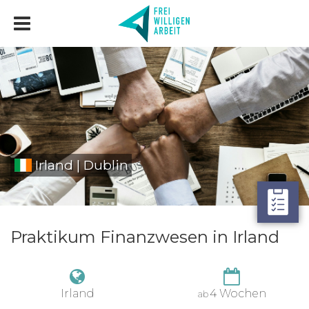
Irland | Dublin
Praktikum Finanzwesen in Irland
Irland
4 Wochen
ab