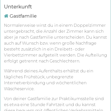
Unterkunft
Gastfamilie
Normalerweise wirst du in einem Doppelzimmer
untergebracht, die Anzahl der Zimmer kann sich
aber je nach Gastfamilie unterscheiden. Du kannst
auch auf Wunsch bzw. wenn große Nachfrage
besteht zusätzlich in ein Dreibett- oder
Vierbettzimmer aufgeteilt werden. Die Aufteilung
erfolgt getrennt nach Geschlechtern.
Während deines Aufenthalts erhältst du ein
tägliches Frühstück, unbegrenzte
Internetverbindung und wöchentlichen
Wäscheservice.
Von deiner Gastfamilie zur Praktikumsstelle sind
es etwa eine Stunde Fahrtzeit und du kannst
diese bequem mit öffentlichen Verkehrsmitteln