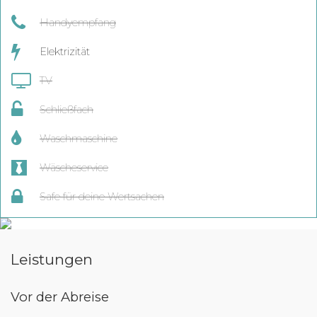
Handyempfang
Elektrizität
TV
Schließfach
Waschmaschine
Wäscheservice
Safe für deine Wertsachen
Leistungen
Vor der Abreise