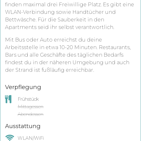
finden maximal drei Freiwillige Platz. Es gibt eine
WLAN-Verbindung sowie Handtücher und
Bettwäsche. Für die Sauberkeit in den
Apartments seid ihr selbst verantwortlich.
Mit Bus oder Auto erreichst du deine
Arbeitsstelle in etwa 10-20 Minuten. Restaurants,
Bars und alle Geschäfte des täglichen Bedarfs
findest du in der näheren Umgebung und auch
der Strand ist fußläufig erreichbar.
Verpflegung
Frühstück
Mittagessen
Abendessen
Ausstattung
WLAN/WiFi