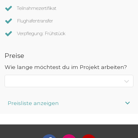
Teilnahmezertifikat
Flughafentransfer
Verpflegung: Frühstück
Preise
Wie lange möchtest du im Projekt arbeiten?
Preisliste anzeigen
Aufenthaltsdauer
Programmpreis
Interesse an längerem
Preis auf