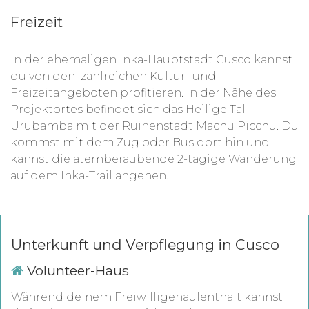
Freizeit
In der ehemaligen Inka-Hauptstadt Cusco kannst
du von den
zahlreichen Kultur- und
Freizeitangeboten profitieren. In der Nähe des
Projektortes befindet sich das Heilige Tal
Urubamba mit der Ruinenstadt Machu Picchu. Du
kommst mit dem Zug oder Bus dort hin und
kannst die atemberaubende 2-tägige Wanderung
auf dem Inka-Trail angehen.
Unterkunft und Verpflegung in Cusco
Volunteer-Haus
Während deinem Freiwilligenaufenthalt kannst