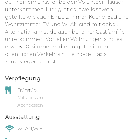
du in einem unserer beiden Volunteer Häuser
unterkommen. Hier gibt es jeweils sowohl
geteilte wie auch Einzelzimmer, Küche, Bad und
Wohnzimmer. TV und WLAN sind mit dabei.
Alternativ kannst du auch bei einer Gastfamilie
unterkommen. Von allen Wohnungen sind es
etwa 8-10 Kilometer, die du gut mit den
öffentlichen Verkehrsmitteln oder Taxis
zurücklegen kannst.
Verpflegung
Frühstück
Mittagessen
Abendessen
Ausstattung
WLAN/WiFi