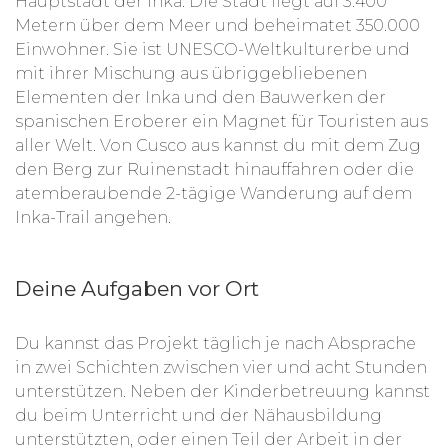
Hauptstadt der Inka. Die Stadt liegt auf 3.400
Metern über dem Meer und beheimatet 350.000
Einwohner. Sie ist UNESCO-Weltkulturerbe und
mit ihrer Mischung aus übriggebliebenen
Elementen der Inka und den Bauwerken der
spanischen Eroberer ein Magnet für Touristen aus
aller Welt. Von Cusco aus kannst du mit dem Zug
den Berg zur Ruinenstadt hinauffahren oder die
atemberaubende 2-tägige Wanderung auf dem
Inka-Trail angehen.
Deine Aufgaben vor Ort
Du kannst das Projekt täglich je nach Absprache
in zwei Schichten zwischen vier und acht Stunden
unterstützen. Neben der Kinderbetreuung kannst
du beim Unterricht und der Nähausbildung
unterstützten, oder einen Teil der Arbeit in der