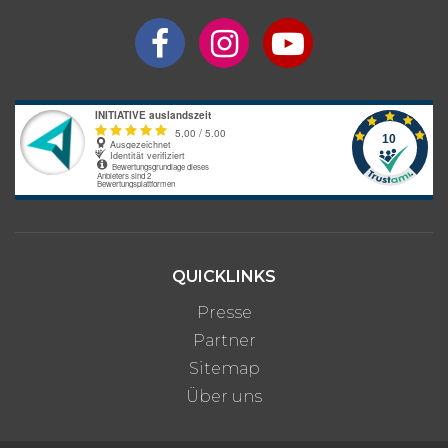
QUICKLINKS
Presse
Partner
Sitemap
Über uns