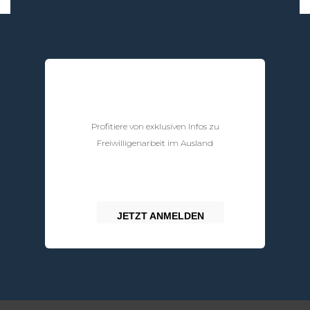
Newsletter zu
Freiwilligenarbeit
Profitiere von exklusiven Infos zu
Freiwilligenarbeit im Ausland
JETZT ANMELDEN