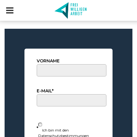
VORNAME
E-MAIL*
*
Ich bin mit den
Datenschutzbestimmungen