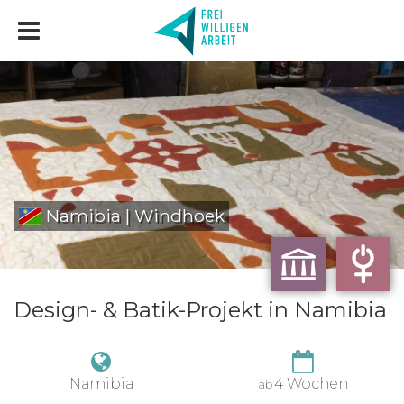
Namibia | Windhoek
Design- & Batik-Projekt in Namibia
Namibia
4 Wochen
ab