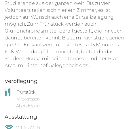
Studierende aus der ganzen Welt. Bis zu vier
Volunteers teilen sich hier ein Zimmer, es ist
jedoch auf Wunsch auch eine Einzelbelegung
möglich. Zum Frühstück werden euch
Grundnahrungsmittel bereitgestellt, die ihr euch
dann zubereiten könnt. Bis zum nächstgelegenen
großen Einkaufszentrum sind es ca. 15 Minuten zu
Fuß. Wenn du grillen möchtest, bietet dir das
Student House mit seiner Terrasse und der Braai-
Area im Hinterhof Gelegenheit dazu.
Verpflegung
Frühstück
Mittagessen
Abendessen
Ausstattung
WLAN/WiFi