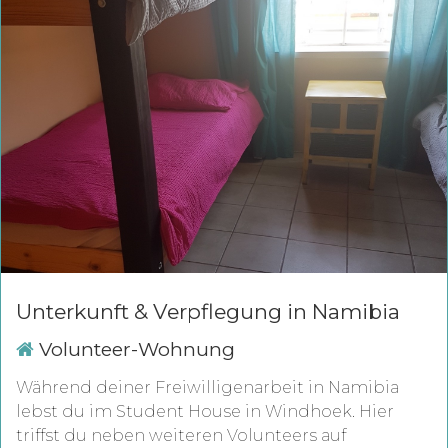
Unterkunft & Verpflegung in Namibia
Volunteer-Wohnung
Während deiner Freiwilligenarbeit in Namibia
lebst du im Student House in Windhoek. Hier
triffst du neben weiteren Volunteers auf