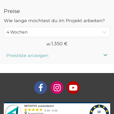
Preise
Wie lange möchtest du im Projekt arbeiten?
1.350 €
ab
Preisliste anzeigen
Aufenthaltsdauer
Programmpreis
4 Wochen
ab 1.350 €
5 Wochen
ab 1.515 €
6 Wochen
ab 1.680 €
7 Wochen
ab 1.845 €
8 Wochen
ab 2.010 €