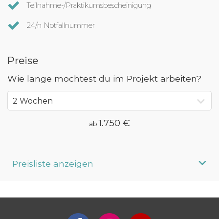
Teilnahme-/Praktikumsbescheinigung
24/h Notfallnummer
Preise
Wie lange möchtest du im Projekt arbeiten?
1.750 €
ab
Preisliste anzeigen
Aufenthaltsdauer
Programmpreis
2 Wochen
ab 1.750 €