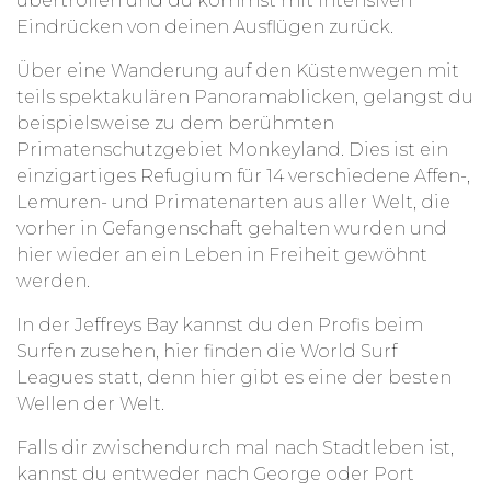
übertroffen und du kommst mit intensiven
Eindrücken von deinen Ausflügen zurück.
Über eine Wanderung auf den Küstenwegen mit
teils spektakulären Panoramablicken, gelangst du
beispielsweise zu dem berühmten
Primatenschutzgebiet Monkeyland. Dies ist ein
einzigartiges Refugium für 14 verschiedene Affen-,
Lemuren- und Primatenarten aus aller Welt, die
vorher in Gefangenschaft gehalten wurden und
hier wieder an ein Leben in Freiheit gewöhnt
werden.
In der Jeffreys Bay kannst du den Profis beim
Surfen zusehen, hier finden die World Surf
Leagues statt, denn hier gibt es eine der besten
Wellen der Welt.
Falls dir zwischendurch mal nach Stadtleben ist,
kannst du entweder nach George oder Port