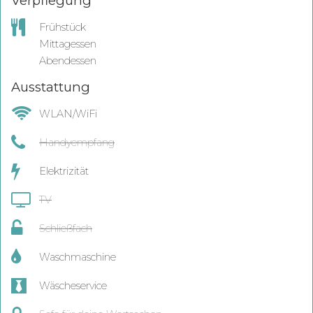
Verpflegung
Frühstück
Mittagessen
Abendessen
Ausstattung
WLAN/WiFi
Handyempfang
Elektrizität
TV
Schließfach
Waschmaschine
Wäscheservice