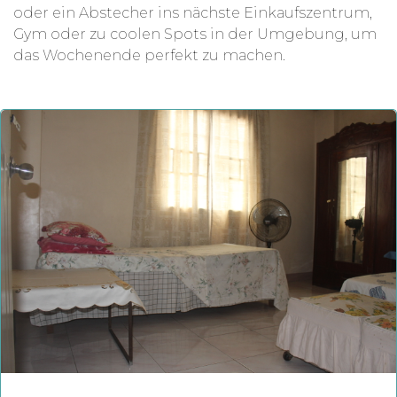
oder ein Abstecher ins nächste Einkaufszentrum,
Gym oder zu coolen Spots in der Umgebung, um
das Wochenende perfekt zu machen.