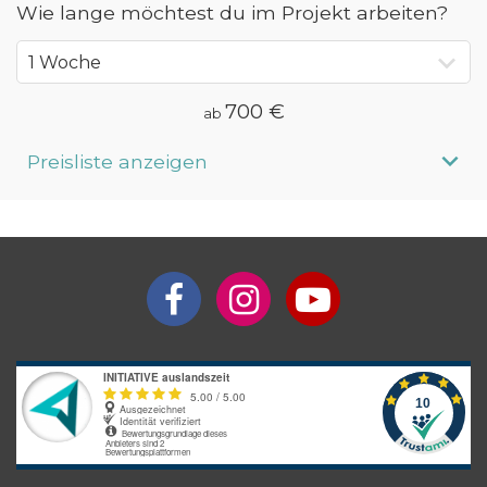
Wie lange möchtest du im Projekt arbeiten?
700 €
ab
Preisliste anzeigen
Aufenthaltsdauer
Programmpreis
1 Woche
ab 700 €
2 Wochen
ab 800 €
3 Wochen
ab 903 €
4 Wochen
ab 1.004 €
5 Wochen
ab 1.131 €
6 Wochen
ab 1.257 €
7 Wochen
ab 1.384 €