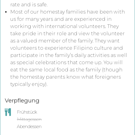
rate and is safe.
Most of our homestay families have been with
us for many years and are experienced in
working with international volunteers. They
take pride in their role and view the volunteer
as a valued member of the family. They want
volunteers to experience Filipino culture and
participate in the family’s daily activities as well
as special celebrations that come up. You will
eat the same local food as the family (though
the homestay parents know what foreigners
typically enjoy).
Verpflegung
Frühstück
Mittagessen
Abendessen