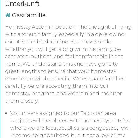
Unterkunft
Gastfamilie
Homestay Accommodation:
The thought of living
with a foreign family, especially in a developing
country,
can
be daunting.
You may wonder
whether you will get along with the family, be
accepted by them, and feel comfortable in the
home. We understand this and have gone to
great lengths to ensure that your homestay
experience will be special. We evaluate families
carefully before accepting them into our
homestay program, and we train and monitor
them closely.
Volunteers assigned to our Tacloban area
projects will be placed with homestays in Bliss,
where we are located. Bliss is a congested, low-
income neighborhood but it has a low crime