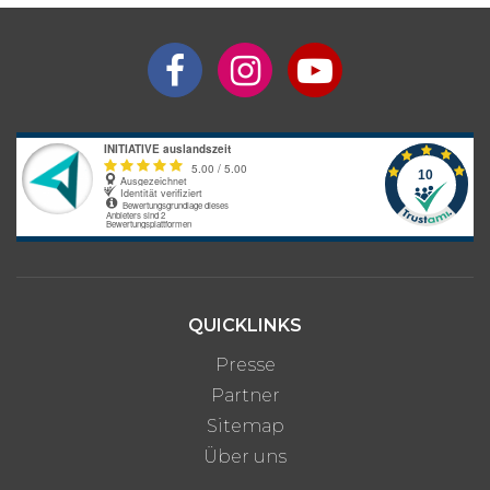
Anbieters, die je nach gewünschter Unterkunftsart und optionalen
Zusatzleistungen variieren können.
QUICKLINKS
Presse
Partner
Sitemap
Über uns