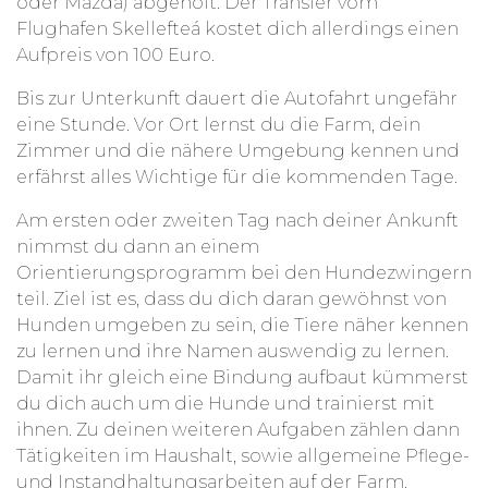
oder Mazda) abgeholt. Der Transfer vom
Flughafen
Skellefteá kostet dich allerdings einen
Aufpreis von 100 Euro.
Bis zur Unterkunft dauert die Autofahrt ungefähr
eine Stunde. Vor Ort lernst du die Farm, dein
Zimmer und die nähere Umgebung kennen und
erfährst alles Wichtige für die kommenden Tage.
Am ersten oder zweiten Tag nach deiner Ankunft
nimmst du dann an einem
Orientierungsprogramm bei den Hundezwingern
teil. Ziel ist es, dass du dich daran gewöhnst von
Hunden umgeben zu sein, die Tiere näher kennen
zu lernen und ihre Namen auswendig zu lernen.
Damit ihr gleich eine Bindung aufbaut kümmerst
du dich auch um die Hunde und trainierst mit
ihnen. Zu deinen weiteren Aufgaben zählen dann
Tätigkeiten im Haushalt, sowie allgemeine Pflege-
und Instandhaltungsarbeiten auf der Farm.