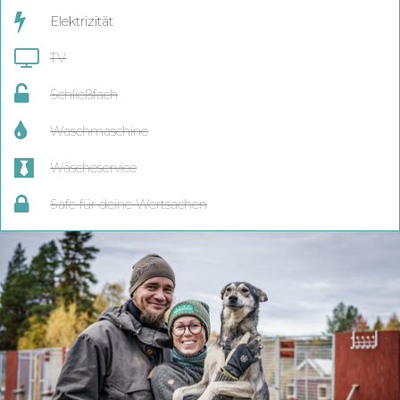
Elektrizität
TV
Schließfach
Waschmaschine
Wäscheservice
Safe für deine Wertsachen