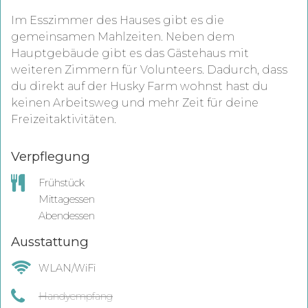
Im Esszimmer des Hauses gibt es die
gemeinsamen Mahlzeiten.
Neben dem
Hauptgebäude gibt es das Gästehaus mit
weiteren Zimmern für Volunteers.
Dadurch, dass
du direkt auf der Husky Farm wohnst hast du
keinen Arbeitsweg und mehr Zeit für deine
Freizeitaktivitäten.
Verpflegung
Frühstück
Mittagessen
Abendessen
Ausstattung
WLAN/WiFi
Handyempfang