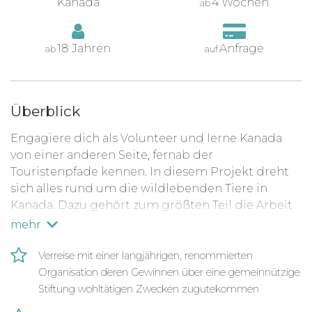
Kanada
4 Wochen
ab
18 Jahren
Anfrage
ab
auf
Überblick
Engagiere dich als Volunteer und lerne Kanada
von einer anderen Seite, fernab der
Touristenpfade kennen. In diesem Projekt dreht
sich alles rund um die wildlebenden Tiere in
Kanada.
Dazu gehört zum größten Teil die Arbeit
mit Vögeln, aber auch mit Bären und anderen
mehr
Tieren, die Hilfe benötigen.
Verreise mit einer langjährigen, renommierten
Du kümmerst dich hauptsächlich um verletzte
Organisation deren Gewinnen über eine gemeinnützige
und kranke Tiere, die auch weiter in der Wildnis
Stiftung wohltätigen Zwecken zugutekommen
leben sollen. Zu deiner Hauptaufgabe gehört