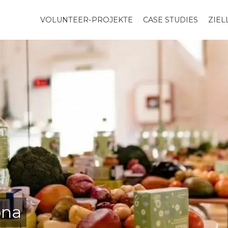
VOLUNTEER-PROJEKTE
CASE STUDIES
ZIE
ona