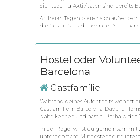
Sightseeing-Aktivitäten sind bereits 
An freien Tagen bieten sich außerdem Z
die Costa Daurada oder der Naturpark
Hostel oder Volunte
Barcelona
Gastfamilie
Während deines Aufenthalts wohnst du
Gastfamilie in Barcelona. Dadurch lern
Nähe kennen und hast außerhalb des P
In der Regel wirst du gemeinsam mit 
untergebracht. Mindestens eine inter