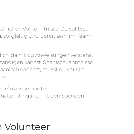
chlichen Vorkenntnisse. Du solltest
g, sorgfältig und bereit sein, im Team
lich, damit du Anweisungen verstehst
ständigen kannst. Spanischkenntnisse
 Spanisch sprichst, musst du vor Ort
en.
nd ein ausgeprägtes
nhafter Umgang mit den Spenden
 Volunteer