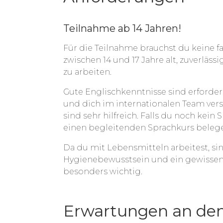
Teilnahme ab 14 Jahren!
Für die Teilnahme brauchst du keine fa
zwischen 14 und 17 Jahre alt, zuverlässi
zu arbeiten.
Gute Englischkenntnisse sind erforder
und dich im internationalen Team ver
sind sehr hilfreich. Falls du noch kein
einen begleitenden Sprachkurs beleg
Da du mit Lebensmitteln arbeitest, si
Hygienebewusstsein und ein gewisse
besonders wichtig.
Erwartungen an den