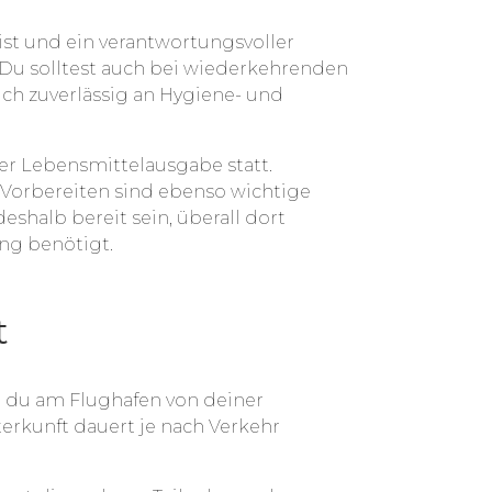
st und ein verantwortungsvoller
Du solltest auch bei wiederkehrenden
ch zuverlässig an Hygiene- und
 der Lebensmittelausgabe statt.
d Vorbereiten sind ebenso wichtige
deshalb bereit sein, überall dort
ng benötigt.
t
 du am Flughafen von deiner
terkunft dauert je nach Verkehr