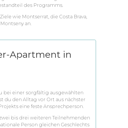
Bestandteil des Programms.
iele wie Montserrat, die Costa Brava,
 Montseny an.
er-Apartment in
 bei einer sorgfältig ausgewählten
st du den Alltag vor Ort aus nächster
rojekts eine feste Ansprechperson.
zwei bis drei weiteren Teilnehmenden
nationale Person gleichen Geschlechts