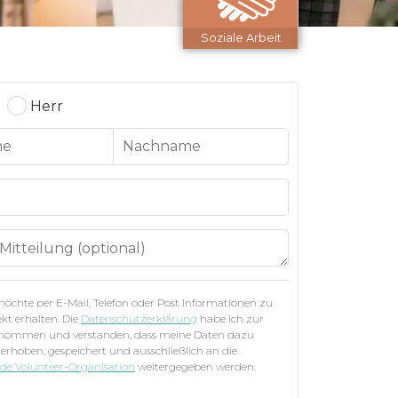
Soziale Arbeit
Herr
 möchte per E-Mail, Telefon oder Post Informationen zu
kt erhalten. Die
Datenschutzerklärung
habe ich zur
enommen und verstanden, dass meine Daten dazu
 erhoben, gespeichert und ausschließlich an die
nde Volunteer-Organisation
weitergegeben werden.