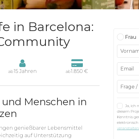
fe in Barcelona:
 Community
Frau
15 Jahren
1.850 €
ab
ab
n und Menschen in
Ja, ich
tzen
diesem Proje
Kenntnis g
elektronisch
engen genießbarer Lebensmittel
veranstalte
eichzeitig auf Unterstützung