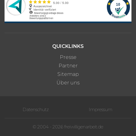
QUICKLINKS
Presse
Partner
Sitemap
Über uns
Datenschutz
Impressum
© 2004 - 2026 freiwilligenarbeit.de