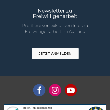
Newsletter zu
Freiwilligenarbeit
Profitiere von exklusiven Infos zu
Freiwilligenarbeit im Ausland
JETZT ANMELDEN