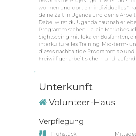
Bevor es ins Projekt geht, wirst du 4 
wohnen und dort ein individuelles "Trai
deine Zeit in Uganda und deine Arbeit 
Dabei wirst du Uganda hautnah erleb
Programm stehen u.a. ein Marktbesuc
Sightseeing mit lokalen Busfahrten, ei
interkulturelles Training. Mid-term- 
dieses nachhaltige Programm ab und s
Freiwilligenarbeit sichern und laufend
Unterkunft
Volunteer-Haus
Verpflegung
Frühstück
Mittage