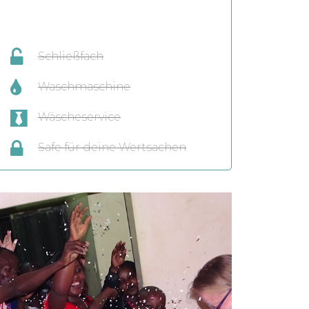
Schließfach
Waschmaschine
Wäscheservice
Safe für deine Wertsachen