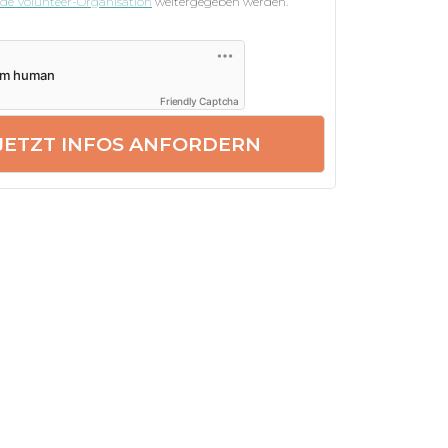
nde Volunteer-Organisation
weitergegeben werden.
Friendly Captcha