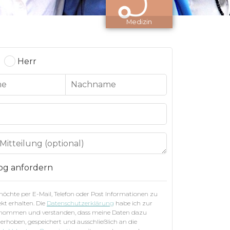
Medizin
Herr
og anfordern
 möchte per E-Mail, Telefon oder Post Informationen zu
kt erhalten. Die
Datenschutzerklärung
habe ich zur
enommen und verstanden, dass meine Daten dazu
 erhoben, gespeichert und ausschließlich an die