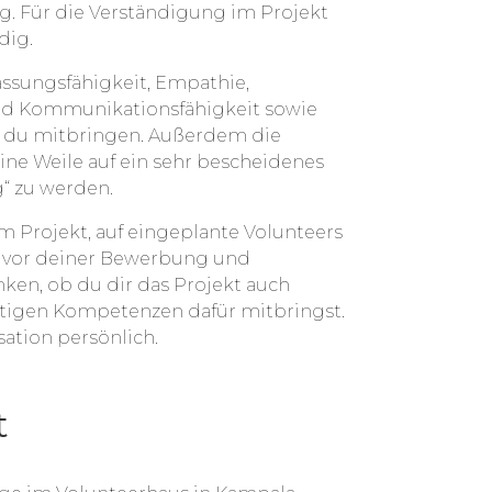
g. Für die Verständigung im Projekt
dig.
assungsfähigkeit, Empathie,
nd Kommunikationsfähigkeit sowie
st du mitbringen. Außerdem die
ine Weile auf ein sehr bescheidenes
“ zu werden.
em Projekt, auf eingeplante Volunteers
h, vor deiner Bewerbung und
n, ob du dir das Projekt auch
chtigen Kompetenzen dafür mitbringst.
ation persönlich.
t