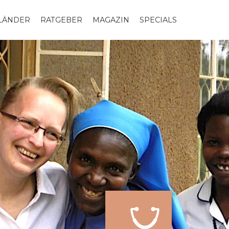
LLÄNDER
RATGEBER
MAGAZIN
SPECIALS