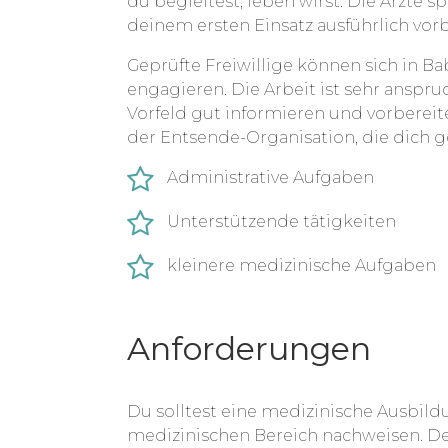
du begleitest, leben wirst. Die Ärzte 
deinem ersten Einsatz ausführlich vorb
Geprüfte Freiwillige können sich in 
engagieren. Die Arbeit ist sehr anspru
Vorfeld gut informieren und vorbereit
der Entsende-Organisation, die dich g
Administrative Aufgaben
Unterstützende tätigkeiten
kleinere medizinische Aufgaben
Anforderungen
Du solltest eine medizinische Ausbil
medizinischen Bereich nachweisen. De