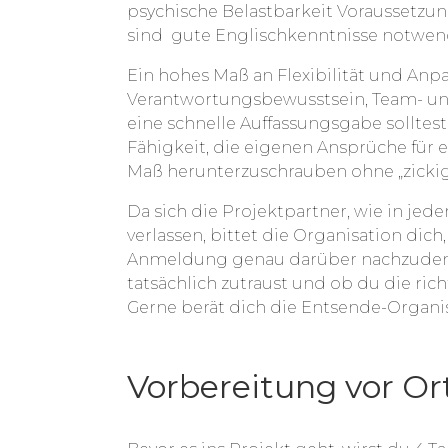
psychische Belastbarkeit Voraussetzun
sind gute Englischkenntnisse notwen
Ein hohes Maß an Flexibilität und Anp
Verantwortungsbewusstsein, Team- u
eine schnelle Auffassungsgabe sollte
Fähigkeit, die eigenen Ansprüche für e
Maß herunterzuschrauben ohne „zickig
Da sich die Projektpartner, wie in jed
verlassen, bittet die Organisation dic
Anmeldung genau darüber nachzudenke
tatsächlich zutraust und ob du die ri
Gerne berät dich die Entsende-Organis
Vorbereitung vor Or