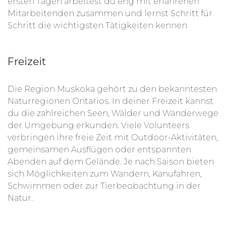
ersten Tagen arbeitest du eng mit erfahrenen
Mitarbeitenden zusammen und lernst Schritt für
Schritt die wichtigsten Tätigkeiten kennen
Freizeit
Die Region Muskoka gehört zu den bekanntesten
Naturregionen Ontarios. In deiner Freizeit kannst
du die zahlreichen Seen, Wälder und Wanderwege
der Umgebung erkunden. Viele Volunteers
verbringen ihre freie Zeit mit Outdoor-Aktivitäten,
gemeinsamen Ausflügen oder entspannten
Abenden auf dem Gelände. Je nach Saison bieten
sich Möglichkeiten zum Wandern, Kanufahren,
Schwimmen oder zur Tierbeobachtung in der
Natur.