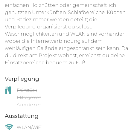
einfachen Holzhütten oder gemeinschaftlich
genutzten Unterkünften. Schlafbereiche, Küchen
und Badezimmer werden geteilt; die
Verpflegung organisierst du selbst.
Waschmöglichkeiten und WLAN sind vorhanden,
wobei die Internetverbindung auf dem
weitläufigen Gelände eingeschränkt sein kann. Da
du direkt am Projekt wohnst, erreichst du deine
Einsatzbereiche bequem zu Fuß.
Verpflegung
Frühstück
Mittagessen
Abendessen
Ausstattung
WLAN/WiFi