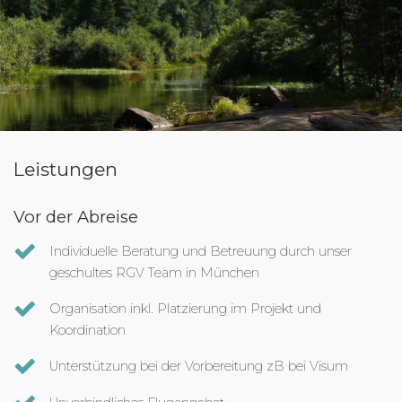
Leistungen
Vor der Abreise
Individuelle Beratung und Betreuung durch unser
geschultes RGV Team in München
Organisation inkl. Platzierung im Projekt und
Koordination
Unterstützung bei der Vorbereitung zB bei Visum