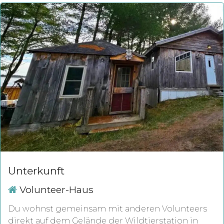
Unterkunft
Volunteer-Haus
Du wohnst gemeinsam mit anderen Volunteers
direkt auf dem Gelände der Wildtierstation in