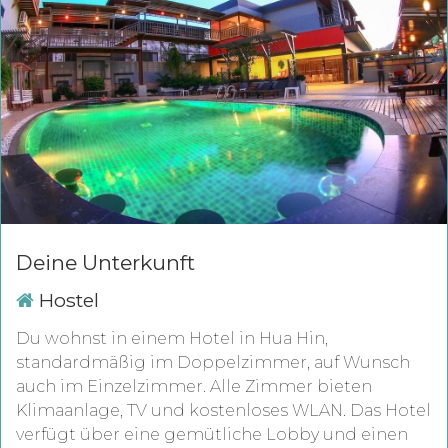
Deine Unterkunft
Hostel
Du wohnst in einem Hotel in Hua Hin,
standardmäßig im Doppelzimmer, auf Wunsch
auch im Einzelzimmer. Alle Zimmer bieten
Klimaanlage, TV und kostenloses WLAN. Das Hotel
verfügt über eine gemütliche Lobby und einen