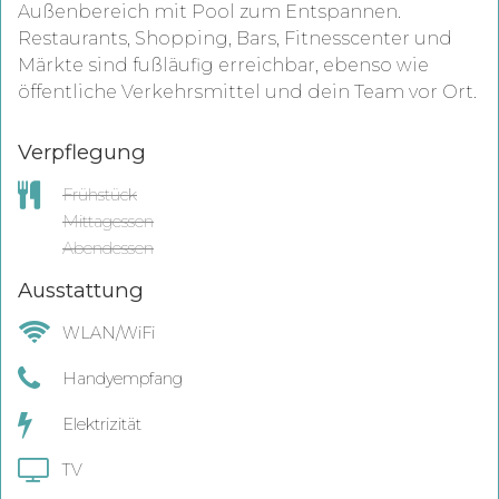
Außenbereich mit Pool zum Entspannen.
Restaurants, Shopping, Bars, Fitnesscenter und
Märkte sind fußläufig erreichbar, ebenso wie
öffentliche Verkehrsmittel und dein Team vor Ort.
Verpflegung
Frühstück
Mittagessen
Abendessen
Ausstattung
WLAN/WiFi
Handyempfang
Elektrizität
TV