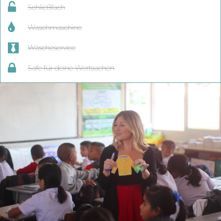
Schließfach
Waschmaschine
Wäscheservice
Safe für deine Wertsachen