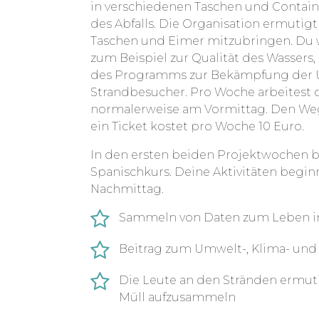
in verschiedenen Taschen und Contain
des Abfalls. Die Organisation ermutig
Taschen und Eimer mitzubringen. Du
zum Beispiel zur Qualität des Wassers,
des Programms zur Bekämpfung der 
Strandbesucher. Pro Woche arbeitest
normalerweise am Vormittag. Den Weg 
ein Ticket kostet pro Woche 10 Euro.
In den ersten beiden Projektwochen b
Spanischkurs. Deine Aktivitäten beginn
Nachmittag.
Sammeln von Daten zum Leben i
Beitrag zum Umwelt-, Klima- und 
Die Leute an den Stränden ermuti
Müll aufzusammeln