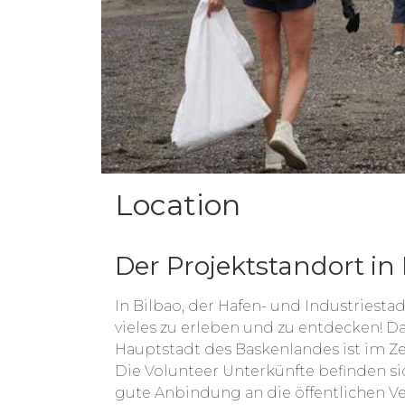
Location
Der Projektstandort in
In Bilbao, der Hafen- und Industriesta
vieles zu erleben und zu entdecken! Da
Hauptstadt des Baskenlandes ist im Z
Die Volunteer Unterkünfte befinden s
gute Anbindung an die öffentlichen Ve