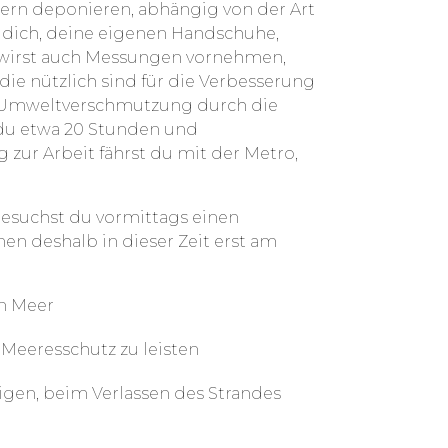
ern deponieren, abhängig von der Art
t dich, deine eigenen Handschuhe,
 wirst auch Messungen vornehmen,
 die nützlich sind für die Verbesserung
Umweltverschmutzung durch die
 du etwa 20 Stunden und
zur Arbeit fährst du mit der Metro,
esuchst du vormittags einen
en deshalb in dieser Zeit erst am
n Meer
Meeresschutz zu leisten
gen, beim Verlassen des Strandes