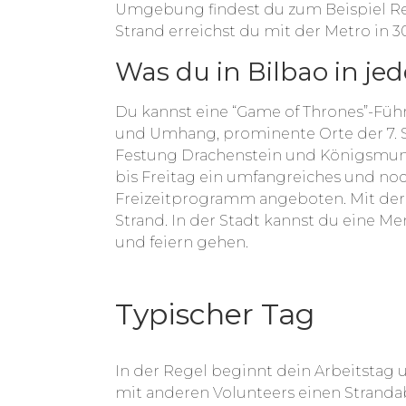
Umgebung findest du zum Beispiel Res
Strand erreichst du mit der Metro in 3
Was du in Bilbao in jed
Du kannst eine “Game of Thrones”-Füh
und Umhang, prominente Orte der 7. St
Festung Drachenstein und Königsmund
bis Freitag ein umfangreiches und no
Freizeitprogramm angeboten. Mit der 
Strand. In der Stadt kannst du eine 
und feiern gehen.
Typischer Tag
In der Regel beginnt dein Arbeitstag
mit anderen Volunteers einen Stranda