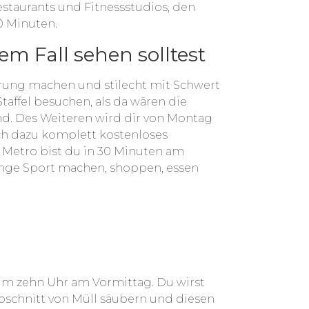
taurants und Fitnessstudios, den
0 Minuten.
em Fall sehen solltest
rung machen und stilecht mit Schwert
affel besuchen, als da wären die
. Des Weiteren wird dir von Montag
ch dazu komplett kostenloses
Metro bist du in 30 Minuten am
Menge Sport machen, shoppen, essen
 um zehn Uhr am Vormittag. Du wirst
bschnitt von Müll säubern und diesen