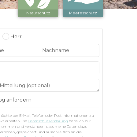
Naturschutz
Meeresschutz
Herr
og anfordern
 möchte per E-Mail, Telefon oder Post Informationen zu
kt erhalten. Die
Datenschutzerklärung
habe ich zur
enommen und verstanden, dass meine Daten dazu
 erhoben, gespeichert und ausschließlich an die