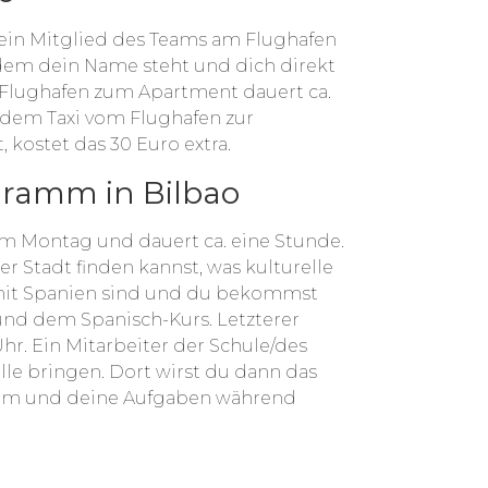
 ein Mitglied des Teams am Flughafen
 dem dein Name steht und dich direkt
 Flughafen zum Apartment dauert ca.
 dem Taxi vom Flughafen zur
kostet das 30 Euro extra.
gramm in Bilbao
m Montag und dauert ca. eine Stunde.
der Stadt finden kannst, was kulturelle
it Spanien sind und du bekommst
 und dem Spanisch-Kurs. Letzterer
hr. Ein Mitarbeiter der Schule/des
elle bringen. Dort wirst du dann das
rum und deine Aufgaben während