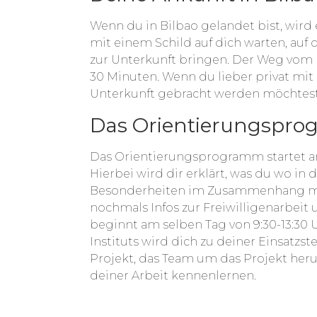
Wenn du in Bilbao gelandet bist, wird
mit einem Schild auf dich warten, auf
zur Unterkunft bringen. Der Weg vom
30 Minuten. Wenn du lieber privat mit
Unterkunft gebracht werden möchtest, 
Das Orientierungspro
Das Orientierungsprogramm startet a
Hierbei wird dir erklärt, was du wo in 
Besonderheiten im Zusammenhang m
nochmals Infos zur Freiwilligenarbeit
beginnt am selben Tag von 9:30-13:30 U
Instituts wird dich zu deiner Einsatzst
Projekt, das Team um das Projekt he
deiner Arbeit kennenlernen.