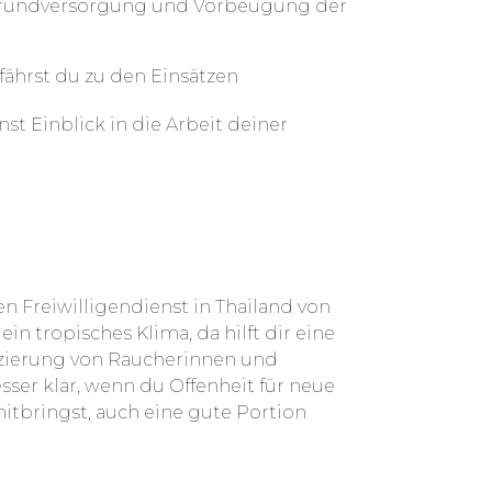
 Grundversorgung und Vorbeugung der
ährst du zu den Einsätzen
st Einblick in die Arbeit deiner
n Freiwilligendienst in Thailand von
ein tropisches Klima, da hilft dir eine
atzierung von Raucherinnen und
ser klar, wenn du Offenheit für neue
itbringst, auch eine gute Portion