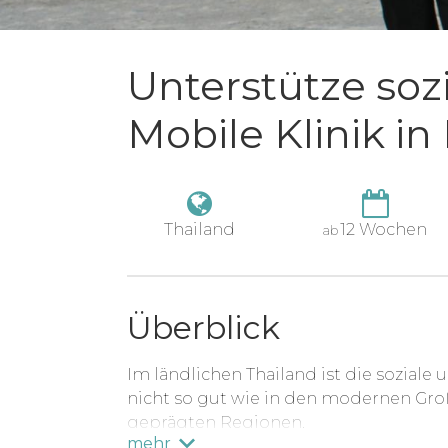
Unterstütze sozi
Mobile Klinik in
Thailand
12 Wochen
ab
Überblick
Im ländlichen Thailand ist die sozial
nicht so gut wie in den modernen Gro
geprägten Regionen.
mehr