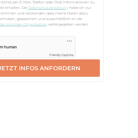
 möchte per E-Mail, Telefon oder Post Informationen zu
kt erhalten. Die
Datenschutzerklärung
habe ich zur
enommen und verstanden, dass meine Daten dazu
 erhoben, gespeichert und ausschließlich an die
nde Volunteer-Organisation
weitergegeben werden.
Friendly Captcha