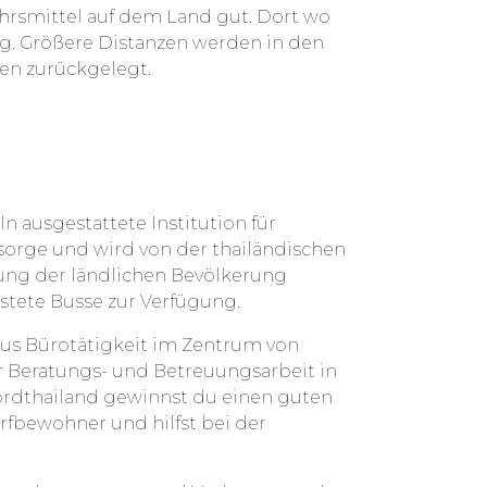
ehrsmittel auf dem Land gut. Dort wo
ssig. Größere Distanzen werden in den
en zurückgelegt.
n ausgestattete Institution für
orge und wird von der thailändischen
uung der ländlichen Bevölkerung
tete Busse zur Verfügung.
aus Bürotätigkeit im Zentrum von
r Beratungs- und Betreuungsarbeit in
ordthailand gewinnst du einen guten
orfbewohner und hilfst bei der