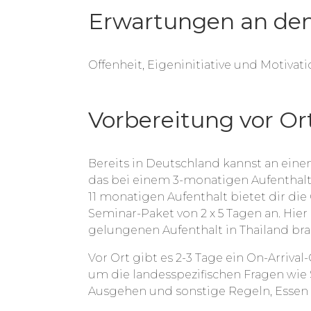
Erwartungen an den
Offenheit, Eigeninitiative und Motivati
Vorbereitung vor Or
Bereits in Deutschland kannst an ein
das bei einem 3-monatigen Aufenthalt
11 monatigen Aufenthalt bietet dir di
Seminar-Paket von 2 x 5 Tagen an. Hier l
gelungenen Aufenthalt in Thailand bra
Vor Ort gibt es 2-3 Tage ein On-Arriv
um die landesspezifischen Fragen wie
Ausgehen und sonstige Regeln, Essen 