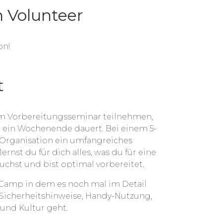
 Volunteer
on!
t
em Vorbereitungsseminar teilnehmen,
 ein Wochenende dauert. Bei einem 5-
e Organisation ein umfangreiches
ernst du für dich alles, was du für eine
uchst und bist optimal vorbereitet.
al-Camp in dem es noch mal im Detail
 Sicherheitshinweise, Handy-Nutzung,
und Kultur geht.