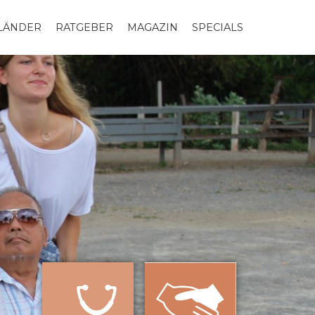
LLÄNDER
RATGEBER
MAGAZIN
SPECIALS