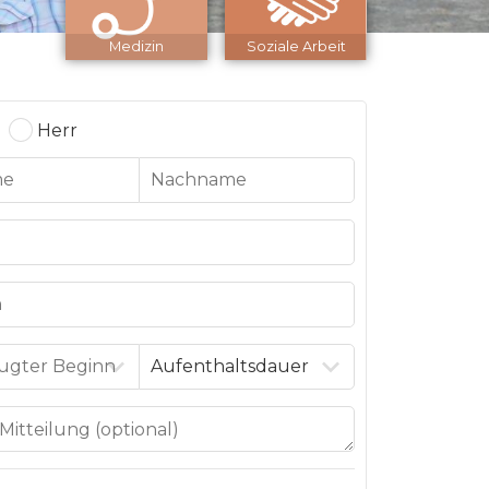
Medizin
Soziale Arbeit
Herr