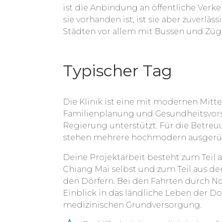
ist die Anbindung an öffentliche Verk
sie vorhanden ist, ist sie aber zuverlä
Städten vor allem mit Bussen und Züg
Typischer Tag
Die Klinik ist eine mit modernen Mittel
Familienplanung und Gesundheitsvors
Regierung unterstützt. Für die Betre
stehen mehrere hochmodern ausgerüs
Deine Projektarbeit besteht zum Teil 
Chiang Mai selbst und zum Teil aus de
den Dörfern. Bei den Fahrten durch N
Einblick in das ländliche Leben der D
medizinischen Grundversorgung.