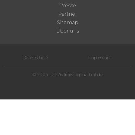
Presse
Partner
Sitemap
Über uns
Datenschutz
Impressum
© 2004 - 2026 freiwilligenarbeit.de