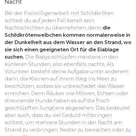
Nacht
Bei der Freiwilligenarbeit mit Schildkröten
solltest du auf jeden Fall bereit sein,
Nachtschichten zu übernehmen, denn
die
Schildkrötenweibchen kommen normalerweise in
der Dunkelheit aus dem Wasser an den Strand, wo
sie sich einen geeigneten Ort für die Eiablage
suchen.
Die Babys schlüpfen meistens in den
kühleren Stunden, also ebenfalls nachts. Als
Volunteer besteht deine Aufgabe unter anderem
darin, die Kleinen auf ihrem Weg ins Meer zu
beschützen, sodass sie unbeschadet das Wasser
erreichen. Denn Räuber wie Möwen, Echsen oder
streunende Hunde haben es auf die frisch
geschlüpften Jungtiere abgesehen. Das bedeutet
aber auch, dass du viel Geduld mitbringen
solltest, um mehrere Stunden in der Nacht am
Strand zu verbringen, Nester zu bewachen oder zu