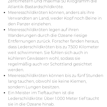
Zentimetern und maximal 50 Kilogramm die
Atlantik-Bastardschildkröte.
Meeresschildkröten können, anders als ihre
Verwandten an Land, weder Kopf noch Beine in
den Panzer einziehen.
Meeresschildkröten legen auf ihren
Wanderungen durch die Ozeane riesige
Entfernungen zurück. Forscher fanden heraus,
dass Lederschildkröten bis zu 7.500 Kilometer
weit schwimmen. Sie fühlen sich auch in
kühleren Gewässern wohl, sodass sie
regelmäßig auch vor Schottland gesichtet
werden.
Meeresschildkröten können bis zu fünf Stunden
lang tauchen, obwohl sie keine Kiemen,
sondern Lungen besitzen.
Ein Meister im Tieftauchen ist die
Lederschildkröte: Über 1.000 Meter tief taucht
sie in die Ozeane hinab.