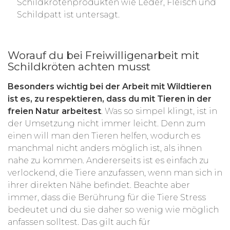
Schildkrötenprodukten wie Leder, Fleisch und
Schildpatt ist untersagt.
Worauf du bei Freiwilligenarbeit mit
Schildkröten achten musst
Besonders wichtig bei der Arbeit mit Wildtieren
ist es, zu respektieren, dass du mit Tieren in der
freien Natur arbeitest
. Was so simpel klingt, ist in
der Umsetzung nicht immer leicht. Denn zum
einen will man den Tieren helfen, wodurch es
manchmal nicht anders möglich ist, als ihnen
nahe zu kommen. Andererseits ist es einfach zu
verlockend, die Tiere anzufassen, wenn man sich in
ihrer direkten Nähe befindet. Beachte aber
immer, dass die Berührung für die Tiere Stress
bedeutet und du sie daher so wenig wie möglich
anfassen solltest. Das gilt auch für