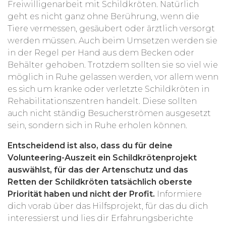
Freiwilligenarbeit mit Schildkröten. Natürlich
geht es nicht ganz ohne Berührung, wenn die
Tiere vermessen, gesäubert oder ärztlich versorgt
werden müssen. Auch beim Umsetzen werden sie
in der Regel per Hand aus dem Becken oder
Behälter gehoben. Trotzdem sollten sie so viel wie
möglich in Ruhe gelassen werden, vor allem wenn
es sich um kranke oder verletzte Schildkröten in
Rehabilitationszentren handelt. Diese sollten
auch nicht ständig Besucherströmen ausgesetzt
sein, sondern sich in Ruhe erholen können.
Entscheidend ist also, dass du für deine
Volunteering-Auszeit ein Schildkrötenprojekt
auswählst, für das der Artenschutz und das
Retten der Schildkröten tatsächlich oberste
Priorität haben und nicht der Profit.
Informiere
dich vorab über das Hilfsprojekt, für das du dich
interessierst und lies dir Erfahrungsberichte