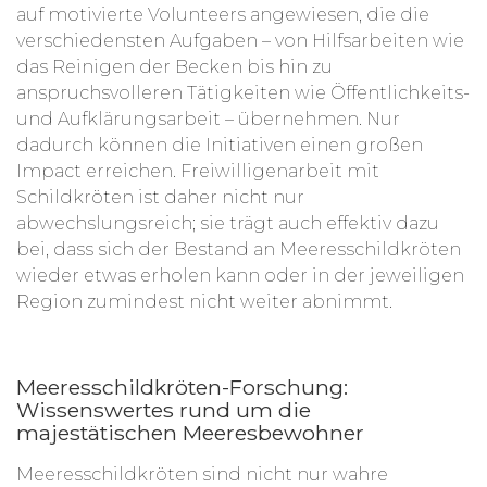
auf motivierte Volunteers angewiesen, die die
verschiedensten Aufgaben – von Hilfsarbeiten wie
das Reinigen der Becken bis hin zu
anspruchsvolleren Tätigkeiten wie Öffentlichkeits-
und Aufklärungsarbeit – übernehmen. Nur
dadurch können die Initiativen einen großen
Impact erreichen. Freiwilligenarbeit mit
Schildkröten ist daher nicht nur
abwechslungsreich; sie trägt auch effektiv dazu
bei, dass sich der Bestand an Meeresschildkröten
wieder etwas erholen kann oder in der jeweiligen
Region zumindest nicht weiter abnimmt.
Meeresschildkröten-Forschung:
Wissenswertes rund um die
majestätischen Meeresbewohner
Meeresschildkröten sind nicht nur wahre