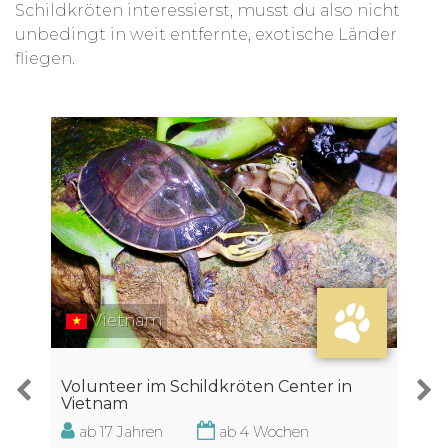
Schildkröten interessierst, musst du also nicht
unbedingt in weit entfernte, exotische Länder
fliegen.
Vietnam
Volunteer im Schildkröten Center in
Vietnam
ab 17 Jahren
ab 4 Wochen