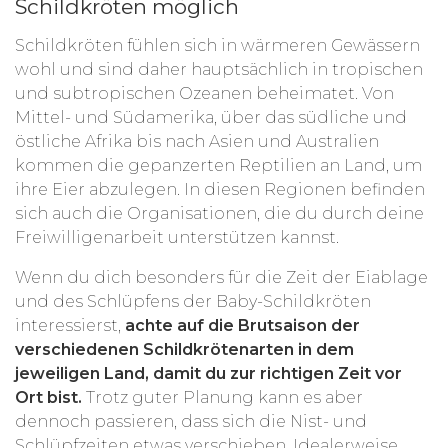
Schildkröten möglich
Schildkröten fühlen sich in wärmeren Gewässern
wohl und sind daher hauptsächlich in tropischen
und subtropischen Ozeanen beheimatet. Von
Mittel- und Südamerika, über das südliche und
östliche Afrika bis nach Asien und Australien
kommen die gepanzerten Reptilien an Land, um
ihre Eier abzulegen. In diesen Regionen befinden
sich auch die Organisationen, die du durch deine
Freiwilligenarbeit unterstützen kannst.
Wenn du dich besonders für die Zeit der Eiablage
und des Schlüpfens der Baby-Schildkröten
interessierst,
achte auf die Brutsaison der
verschiedenen Schildkrötenarten in dem
jeweiligen Land, damit du zur richtigen Zeit vor
Ort bist.
Trotz guter Planung kann es aber
dennoch passieren, dass sich die Nist- und
Schlüpfzeiten etwas verschieben. Idealerweise