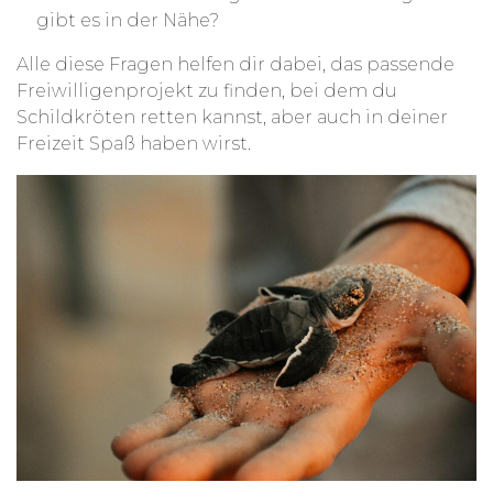
gibt es in der Nähe?
Alle diese Fragen helfen dir dabei, das passende
Freiwilligenprojekt zu finden, bei dem du
Schildkröten retten kannst, aber auch in deiner
Freizeit Spaß haben wirst.