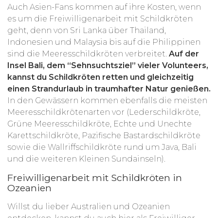
Auch Asien-Fans kommen auf ihre Kosten, wenn
es um die Freiwilligenarbeit mit Schildkröten
geht, denn von Sri Lanka über Thailand,
Indonesien und Malaysia bis auf die Philippinen
sind die Meeresschildkröten verbreitet.
Auf der
Insel Bali, dem “Sehnsuchtsziel” vieler Volunteers,
kannst du Schildkröten retten und gleichzeitig
einen Strandurlaub in traumhafter Natur genießen.
In den Gewässern kommen ebenfalls die meisten
Meeresschildkrötenarten vor (Lederschildkröte,
Grüne Meeresschildkröte, Echte und Unechte
Karettschildkröte, Pazifische Bastardschildkröte
sowie die Wallriffschildkröte rund um Java, Bali
und die weiteren Kleinen Sundainseln).
Freiwilligenarbeit mit Schildkröten in
Ozeanien
Willst du lieber Australien und Ozeanien