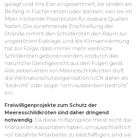
gejagt und ihre Eier eingesammelt, sie landen als
Beifang in Fischernetzen oder sterben, weil sie im
Meer treibende Plastiktüten für essbare Quallen
halten. Die zunehmende Erschließung der
Strände nimmt den Schildkröten den Raum zur
ungestörten Eiablage, und die Klimaerwärmung
hat zur Folge, dass immer mehr weibliche
Schildkröten geboren werden, wodurch das
natürliche Gleichgewicht aus den Fugen gerät.
Alle sieben Arten von Meeresschildkröten stuft
die Weltnaturschutzorganisation IUCN daher als
“bedroht” oder sogar “vom Aussterben bedroht”
ein.
Freiwilligenprojekte zum Schutz der
Meeresschildkröten sind daher dringend
notwendig
. Da diese Hilfsprojekte meist nicht die
finanziellen Kapazitäten haben, um ausschließlich
voll bezahlte Mitarbeiter zu beschäftigen, sind sie