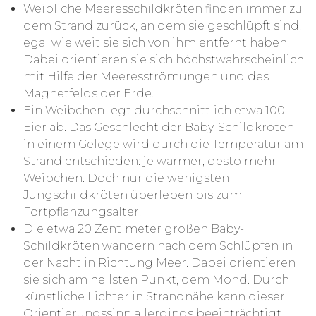
Weibliche Meeresschildkröten finden immer zu
dem Strand zurück, an dem sie geschlüpft sind,
egal wie weit sie sich von ihm entfernt haben.
Dabei orientieren sie sich höchstwahrscheinlich
mit Hilfe der Meeresströmungen und des
Magnetfelds der Erde.
Ein Weibchen legt durchschnittlich etwa 100
Eier ab. Das Geschlecht der Baby-Schildkröten
in einem Gelege wird durch die Temperatur am
Strand entschieden: je wärmer, desto mehr
Weibchen. Doch nur die wenigsten
Jungschildkröten überleben bis zum
Fortpflanzungsalter.
Die etwa 20 Zentimeter großen Baby-
Schildkröten wandern nach dem Schlüpfen in
der Nacht in Richtung Meer. Dabei orientieren
sie sich am hellsten Punkt, dem Mond. Durch
künstliche Lichter in Strandnähe kann dieser
Orientierungssinn allerdings beeinträchtigt