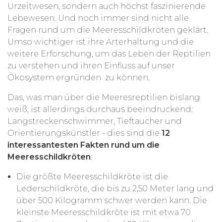
Urzeitwesen, sondern auch höchst faszinierende
Lebewesen. Und noch immer sind nicht alle
Fragen rund um die Meeresschildkröten geklärt.
Umso wichtiger ist ihre Arterhaltung und die
weitere Erforschung, um das Leben der Reptilien
zu verstehen und ihren Einfluss auf unser
Ökosystem ergründen zu können.
Das, was man über die Meeresreptilien bislang
weiß, ist allerdings durchaus beeindruckend:
Langstreckenschwimmer, Tieftaucher und
Orientierungskünstler - dies sind die
12
interessantesten Fakten rund um die
Meeresschildkröten
:
Die größte Meeresschildkröte ist die
Lederschildkröte, die bis zu 2,50 Meter lang und
über 500 Kilogramm schwer werden kann. Die
kleinste Meeresschildkröte ist mit etwa 70