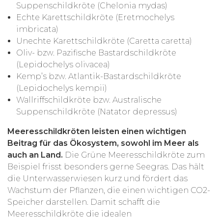
Suppenschildkröte (Chelonia mydas)
Echte Karettschildkröte (Eretmochelys
imbricata)
Unechte Karettschildkröte (Caretta caretta)
Oliv- bzw. Pazifische Bastardschildkröte
(Lepidochelys olivacea)
Kemp’s bzw. Atlantik-Bastardschildkröte
(Lepidochelys kempii)
Wallriffschildkröte bzw. Australische
Suppenschildkröte (Natator depressus)
Meeresschildkröten leisten einen wichtigen
Beitrag für das Ökosystem, sowohl im Meer als
auch an Land.
Die Grüne Meeresschildkröte zum
Beispiel frisst besonders gerne Seegras. Das hält
die Unterwasserwiesen kurz und fördert das
Wachstum der Pflanzen, die einen wichtigen CO2-
Speicher darstellen. Damit schafft die
Meeresschildkröte die idealen