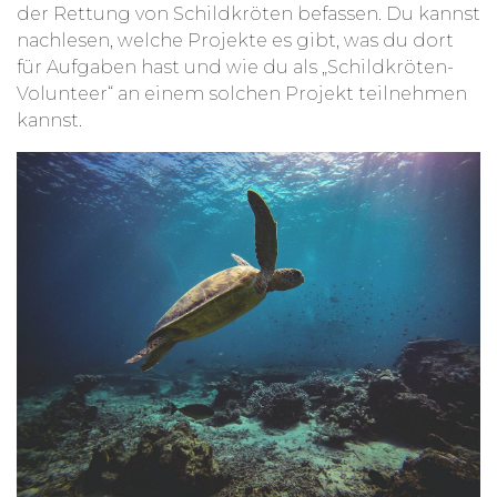
der Rettung von Schildkröten befassen. Du kannst
nachlesen, welche Projekte es gibt, was du dort
für Aufgaben hast und wie du als „Schildkröten-
Volunteer“ an einem solchen Projekt teilnehmen
kannst.