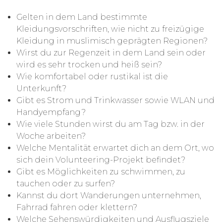
Gelten in dem Land bestimmte
Kleidungsvorschriften, wie nicht zu freizügige
Kleidung in muslimisch geprägten Regionen?
Wirst du zur Regenzeit in dem Land sein oder
wird es sehr trocken und heiß sein?
Wie komfortabel oder rustikal ist die
Unterkunft?
Gibt es Strom und Trinkwasser sowie WLAN und
Handyempfang?
Wie viele Stunden wirst du am Tag bzw. in der
Woche arbeiten?
Welche Mentalität erwartet dich an dem Ort, wo
sich dein Volunteering-Projekt befindet?
Gibt es Möglichkeiten zu schwimmen, zu
tauchen oder zu surfen?
Kannst du dort Wanderungen unternehmen,
Fahrrad fahren oder klettern?
Welche Sehenswürdigkeiten und Ausflugsziele