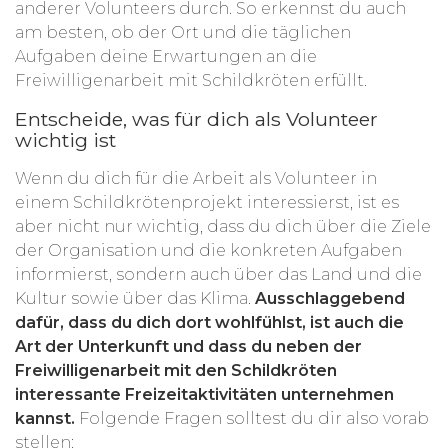
anderer Volunteers durch. So erkennst du auch
am besten, ob der Ort und die täglichen
Aufgaben deine Erwartungen an die
Freiwilligenarbeit mit Schildkröten erfüllt.
Entscheide, was für dich als Volunteer
wichtig ist
Wenn du dich für die Arbeit als Volunteer in
einem Schildkrötenprojekt interessierst, ist es
aber nicht nur wichtig, dass du dich über die Ziele
der Organisation und die konkreten Aufgaben
informierst, sondern auch über das Land und die
Kultur sowie über das Klima.
Ausschlaggebend
dafür, dass du dich dort wohlfühlst, ist auch die
Art der Unterkunft und dass du neben der
Freiwilligenarbeit mit den Schildkröten
interessante Freizeitaktivitäten unternehmen
kannst.
Folgende Fragen solltest du dir also vorab
stellen: