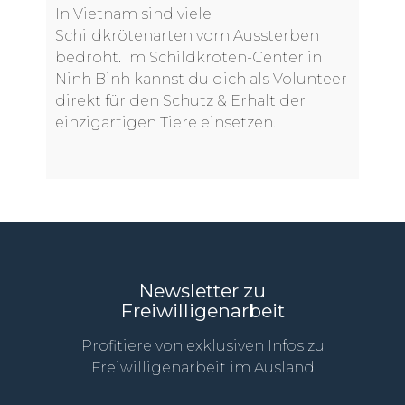
In Vietnam sind viele
Schildkrötenarten vom Aussterben
bedroht. Im Schildkröten-Center in
Ninh Binh kannst du dich als Volunteer
direkt für den Schutz & Erhalt der
einzigartigen Tiere einsetzen.
Newsletter zu
Freiwilligenarbeit
Profitiere von exklusiven Infos zu
Freiwilligenarbeit im Ausland