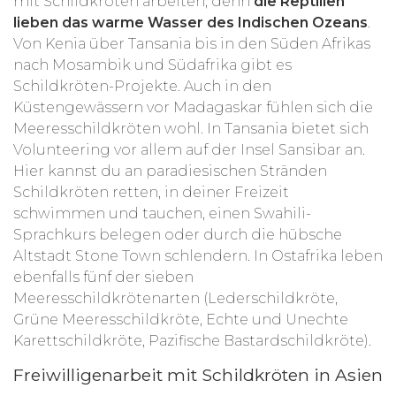
mit Schildkröten arbeiten, denn
die Reptilien
lieben das warme Wasser des Indischen Ozeans
.
Von Kenia über Tansania bis in den Süden Afrikas
nach Mosambik und Südafrika gibt es
Schildkröten-Projekte. Auch in den
Küstengewässern vor Madagaskar fühlen sich die
Meeresschildkröten wohl. In Tansania bietet sich
Volunteering vor allem auf der Insel Sansibar an.
Hier kannst du an paradiesischen Stränden
Schildkröten retten, in deiner Freizeit
schwimmen und tauchen, einen Swahili-
Sprachkurs belegen oder durch die hübsche
Altstadt Stone Town schlendern. In Ostafrika leben
ebenfalls fünf der sieben
Meeresschildkrötenarten (Lederschildkröte,
Grüne Meeresschildkröte, Echte und Unechte
Karettschildkröte, Pazifische Bastardschildkröte).
Freiwilligenarbeit mit Schildkröten in Asien