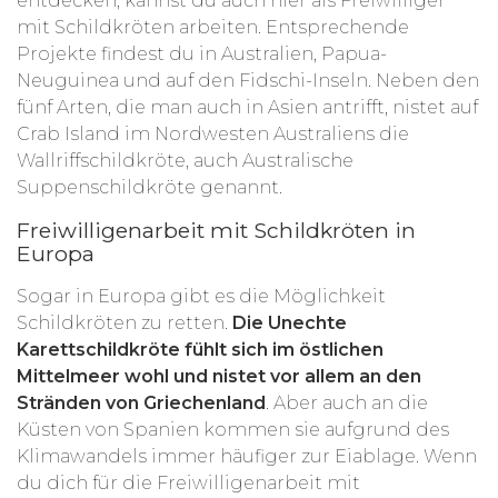
entdecken, kannst du auch hier als Freiwilliger
mit Schildkröten arbeiten. Entsprechende
Projekte findest du in Australien, Papua-
Neuguinea und auf den Fidschi-Inseln. Neben den
fünf Arten, die man auch in Asien antrifft, nistet auf
Crab Island im Nordwesten Australiens die
Wallriffschildkröte, auch Australische
Suppenschildkröte genannt.
Freiwilligenarbeit mit Schildkröten in
Europa
Sogar in Europa gibt es die Möglichkeit
Schildkröten zu retten.
Die Unechte
Karettschildkröte fühlt sich im östlichen
Mittelmeer wohl und nistet vor allem an den
Stränden von Griechenland
. Aber auch an die
Küsten von Spanien kommen sie aufgrund des
Klimawandels immer häufiger zur Eiablage. Wenn
du dich für die Freiwilligenarbeit mit