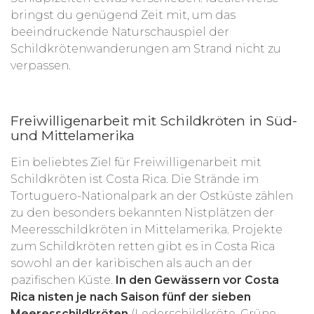
bringst du genügend Zeit mit, um das
beeindruckende Naturschauspiel der
Schildkrötenwanderungen am Strand nicht zu
verpassen.
Freiwilligenarbeit mit Schildkröten in Süd-
und Mittelamerika
Ein beliebtes Ziel für Freiwilligenarbeit mit
Schildkröten ist Costa Rica. Die Strände im
Tortuguero-Nationalpark an der Ostküste zählen
zu den besonders bekannten Nistplätzen der
Meeresschildkröten in Mittelamerika. Projekte
zum Schildkröten retten gibt es in Costa Rica
sowohl an der karibischen als auch an der
pazifischen Küste.
In den Gewässern vor Costa
Rica nisten je nach Saison fünf der sieben
Meeresschildkröten
(Lederschildkröte, Grüne