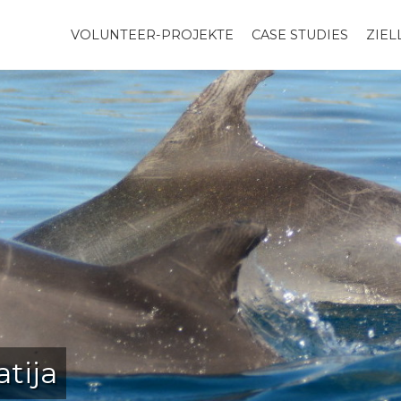
VOLUNTEER-PROJEKTE
CASE STUDIES
ZIE
tija