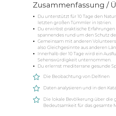
Zusammenfassung / Ü
Du unterstützt für 10 Tage den Natu
letzten großen Tümmler in Istrien.
Du erwirbst praktische Erfahrungen
spannendes rund um den Schutz der
Gemeinsam mit anderen Volunteers l
also Gleichgesinnte aus anderen Län
Innerhalb der 10 Tage wird ein Ausf
Sehenswürdigkeit unternommen.
Du erlernst mediterrane gesunde Sp
Die Beobachtung von Delfinen
Daten analysieren und in den Kat
Die lokale Bevölkerung über di
Bedeutsamkeit für das gesamte 