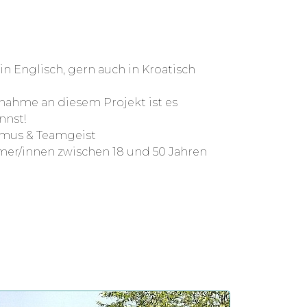
n Englisch, gern auch in Kroatisch
lnahme an diesem Projekt ist es
nnst!
smus & Teamgeist
mer/innen zwischen 18 und 50 Jahren