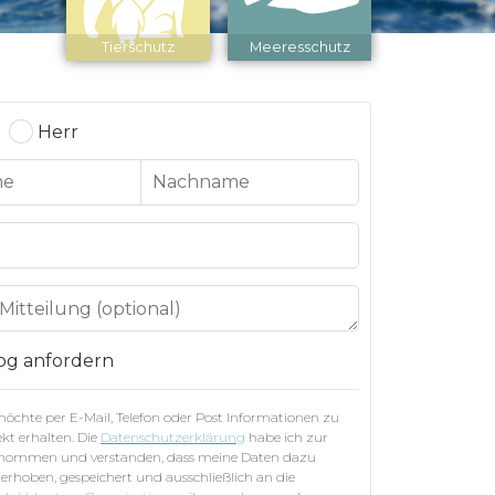
Tierschutz
Meeresschutz
Herr
og anfordern
 möchte per E-Mail, Telefon oder Post Informationen zu
kt erhalten. Die
Datenschutzerklärung
habe ich zur
enommen und verstanden, dass meine Daten dazu
 erhoben, gespeichert und ausschließlich an die