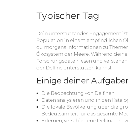
Typischer Tag
Dein unterstützendes Engagement ist w
Population in einem empfindlichen Ök
du morgens Informationen zu Themen
Ökosystem der Meere. Während deines 
Forschungsdaten lesen und verstehen 
der Delfine unterstützen kannst.
Einige deiner Aufgaben 
Die Beobachtung von Delfinen
Daten analysieren und in den Katalo
Die lokale Bevölkerung über die g
Bedeutsamkeit für das gesamte Mee
Erlernen, verschiedene Delfinarten 