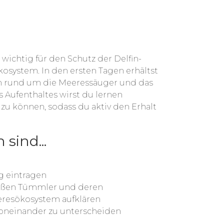
ichtig für den Schutz der Delfin-
osystem. In den ersten Tagen erhältst
 rund um die Meeressäuger und das
Aufenthaltes wirst du lernen
zu können, sodass du aktiv den Erhalt
sind...
g eintragen
roßen Tümmler und deren
resökosystem aufklären
voneinander zu unterscheiden