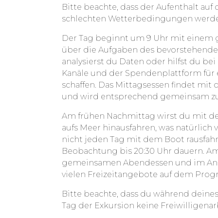
Bitte beachte, dass der Aufenthalt au
schlechten Wetterbedingungen werden 
Der Tag beginnt um 9 Uhr mit einem
über die Aufgaben des bevorstehenden
analysierst du Daten oder hilfst du be
Kanäle und der Spendenplattform für
schaffen. Das Mittagsessen findet mit
und wird entsprechend gemeinsam zu
Am frühen Nachmittag wirst du mit d
aufs Meer hinausfahren, was natürlich
nicht jeden Tag mit dem Boot rausfah
Beobachtung bis 20:30 Uhr dauern. A
gemeinsamen Abendessen und im Ansc
vielen Freizeitangebote auf dem Pro
Bitte beachte, dass du während deines
Tag der Exkursion keine Freiwilligenarb