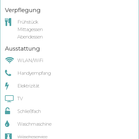
Verpflegung
Frühstück
Mittagessen
Abendessen
Ausstattung
WLAN/WiFi
Handyempfang
Elektrizität
TV
Schließfach
Waschmaschine
Wäscheservice