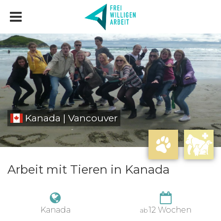
Kanada | Vancouver
Arbeit mit Tieren in Kanada
Kanada
12 Wochen
ab