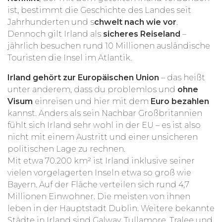
ist, bestimmt die Geschichte des Landes seit
Jahrhunderten und s
chwelt nach wie vor
.
Dennoch gilt Irland als
sicheres Reiseland
–
jährlich besuchen rund 10 Millionen ausländische
Touristen die Insel im Atlantik.
Irland gehört zur Europäischen Union
– das heißt
unter anderem, dass du problemlos und
ohne
Visum
einreisen und hier mit dem
Euro bezahlen
kannst. Anders als sein Nachbar Großbritannien
fühlt sich Irland sehr wohl in der EU – es ist also
nicht mit einem Austritt und einer unsicheren
politischen Lage zu rechnen.
Mit etwa 70.200 km² ist Irland inklusive seiner
vielen vorgelagerten Inseln etwa so groß wie
Bayern. Auf der Fläche verteilen sich rund 4,7
Millionen Einwohner. Die meisten von ihnen
leben in der Hauptstadt Dublin. Weitere bekannte
Städte in Irland sind Galway, Tullamore, Tralee und