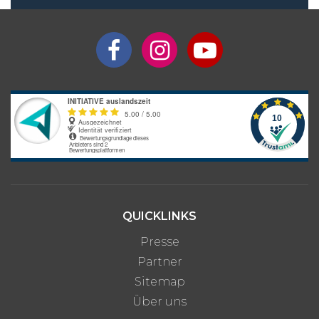
QUICKLINKS
Presse
Partner
Sitemap
Über uns