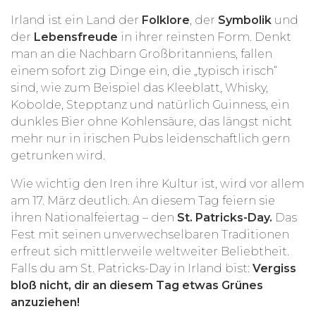
Irland ist ein Land der
Folklore
, der
Symbolik
und
der
Lebensfreude
in ihrer reinsten Form. Denkt
man an die Nachbarn Großbritanniens, fallen
einem sofort zig Dinge ein, die „typisch irisch“
sind, wie zum Beispiel das Kleeblatt, Whisky,
Kobolde, Stepptanz und natürlich Guinness, ein
dunkles Bier ohne Kohlensäure, das längst nicht
mehr nur in irischen Pubs leidenschaftlich gern
getrunken wird.
Wie wichtig den Iren ihre Kultur ist, wird vor allem
am 17. März deutlich. An diesem Tag feiern sie
ihren Nationalfeiertag – den
St. Patricks-Day.
Das
Fest mit seinen unverwechselbaren Traditionen
erfreut sich mittlerweile weltweiter Beliebtheit.
Falls du am St. Patricks-Day in Irland bist:
Vergiss
bloß nicht, dir an diesem Tag etwas Grünes
anzuziehen!