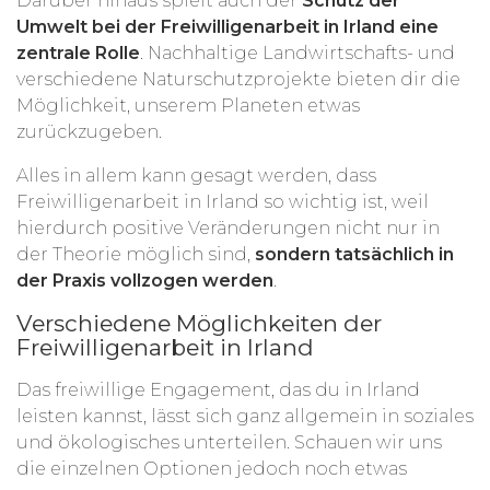
Darüber hinaus spielt auch der
Schutz der
Umwelt bei der Freiwilligenarbeit in Irland eine
zentrale Rolle
. Nachhaltige Landwirtschafts- und
verschiedene Naturschutzprojekte bieten dir die
Möglichkeit, unserem Planeten etwas
zurückzugeben.
Alles in allem kann gesagt werden, dass
Freiwilligenarbeit in Irland so wichtig ist, weil
hierdurch positive Veränderungen nicht nur in
der Theorie möglich sind,
sondern tatsächlich in
der Praxis vollzogen werden
.
Verschiedene Möglichkeiten der
Freiwilligenarbeit in Irland
Das freiwillige Engagement, das du in Irland
leisten kannst, lässt sich ganz allgemein in soziales
und ökologisches unterteilen. Schauen wir uns
die einzelnen Optionen jedoch noch etwas