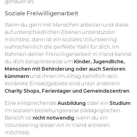
genauer an.
Soziale Freiwilligenarbeit
Wenn du gern mit Menschen arbeiten und diese
auf unterschiedlichen Ebenen unterstützen
möchtest, dann ist ein soziales Volunteering
wahrscheinlich die perfekte Wahl für dich. Im
Rahmen deiner Freiwilligenarbeit in Irland kannst
du dich beispielsweise um
Kinder, Jugendliche,
Menschen mit Behinderung oder auch Senioren
kümmern
und ihnen im Alltag behilflich sein.
Konkrete Einsatzgebiete sind unter anderem
Charity Shops, Ferienlager und Gemeindezentren
.
Eine entsprechende
Ausbildung
oder ein
Studium
im sozialen beziehungsweise pädagogischen
Bereich ist
nicht notwendig
, wenn du ein
Volunteering dieser Art in Irland antreten
möchtest.