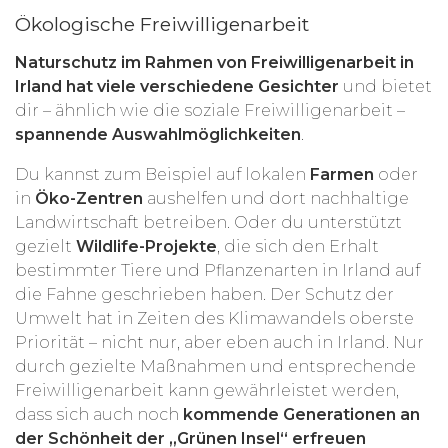
Ökologische Freiwilligenarbeit
Naturschutz im Rahmen von Freiwilligenarbeit in
Irland hat viele verschiedene Gesichter
und bietet
dir – ähnlich wie die soziale Freiwilligenarbeit –
spannende Auswahlmöglichkeiten
.
Du kannst zum Beispiel auf lokalen
Farmen
oder
in
Öko-Zentren
aushelfen und dort nachhaltige
Landwirtschaft betreiben. Oder du unterstützt
gezielt
Wildlife-Projekte
, die sich den Erhalt
bestimmter Tiere und Pflanzenarten in Irland auf
die Fahne geschrieben haben. Der Schutz der
Umwelt hat in Zeiten des Klimawandels oberste
Priorität – nicht nur, aber eben auch in Irland. Nur
durch gezielte Maßnahmen und entsprechende
Freiwilligenarbeit kann gewährleistet werden,
dass sich auch noch
kommende Generationen an
der Schönheit der „Grünen Insel“ erfreuen