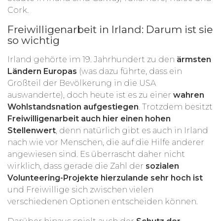
Cork.
Freiwilligenarbeit in Irland: Darum ist sie
so wichtig
Irland gehörte im 19. Jahrhundert zu den
ärmsten
Ländern Europas
(was dazu führte, dass ein
Großteil der Bevölkerung in die USA
auswanderte), doch heute ist es zu einer
wahren
Wohlstandsnation aufgestiegen
. Trotzdem besitzt
Freiwilligenarbeit auch hier einen hohen
Stellenwert
, denn natürlich gibt es auch in Irland
nach wie vor Menschen, die auf die Hilfe anderer
angewiesen sind. Es überrascht daher nicht
wirklich, dass gerade die Zahl der
sozialen
Volunteering-Projekte hierzulande sehr hoch ist
und Freiwillige sich zwischen vielen
verschiedenen Optionen entscheiden können.