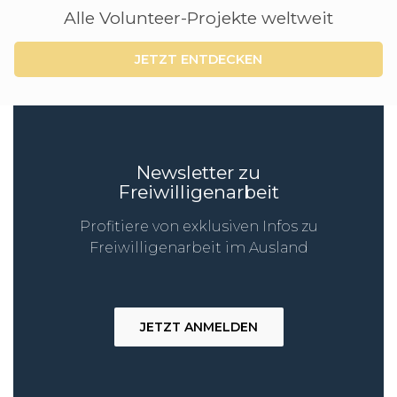
Alle Volunteer-Projekte weltweit
JETZT ENTDECKEN
Newsletter zu
Freiwilligenarbeit
Profitiere von exklusiven Infos zu
Freiwilligenarbeit im Ausland
JETZT ANMELDEN