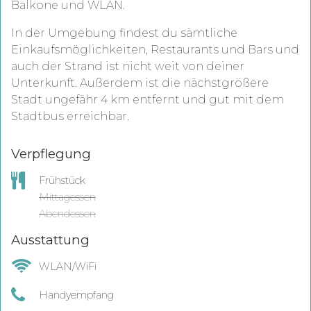
Balkone und WLAN.
In der Umgebung findest du sämtliche
Einkaufsmöglichkeiten, Restaurants und Bars und
auch der Strand ist nicht weit von deiner
Unterkunft. Außerdem ist die nächstgrößere
Stadt ungefähr 4 km entfernt und gut mit dem
Stadtbus erreichbar.
Verpflegung
Frühstück
Mittagessen
Abendessen
Ausstattung
WLAN/WiFi
Handyempfang