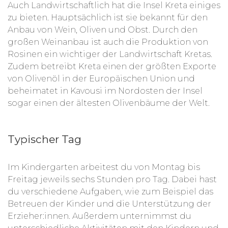
Auch Landwirtschaftlich hat die Insel Kreta einiges
zu bieten. Hauptsächlich ist sie bekannt für den
Anbau von Wein, Oliven und Obst. Durch den
großen Weinanbau ist auch die Produktion von
Rosinen ein wichtiger der Landwirtschaft Kretas.
Zudem betreibt Kreta einen der größten Exporte
von Olivenöl in der Europäischen Union und
beheimatet in Kavousi im Nordosten der Insel
sogar einen der ältesten Olivenbäume der Welt.
Typischer Tag
Im Kindergarten arbeitest du von Montag bis
Freitag jeweils sechs Stunden pro Tag. Dabei hast
du verschiedene Aufgaben, wie zum Beispiel das
Betreuen der Kinder und die Unterstützung der
Erzieher:innen. Außerdem unternimmst du