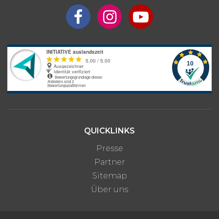
QUICKLINKS
Presse
Partner
Sitemap
Über uns