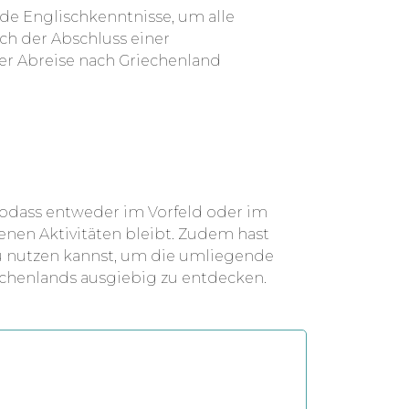
ide Englischkenntnisse, um alle
h der Abschluss einer
er Abreise nach Griechenland
 sodass entweder im Vorfeld oder im
genen Aktivitäten bleibt. Zudem hast
du nutzen kannst, um die umliegende
echenlands ausgiebig zu entdecken.