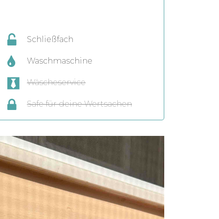
Schließfach
Waschmaschine
Wäscheservice
Safe für deine Wertsachen