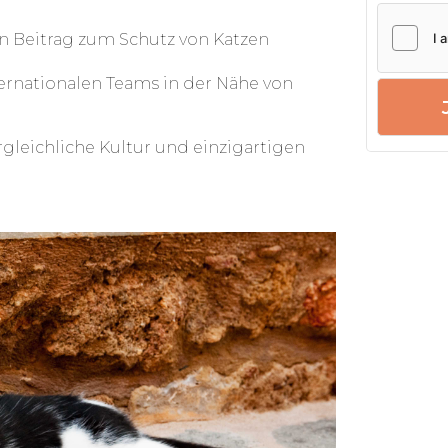
tion.
ven Beitrag zum Schutz von Katzen
nternationalen Teams in der Nähe von
gleichliche Kultur und einzigartigen