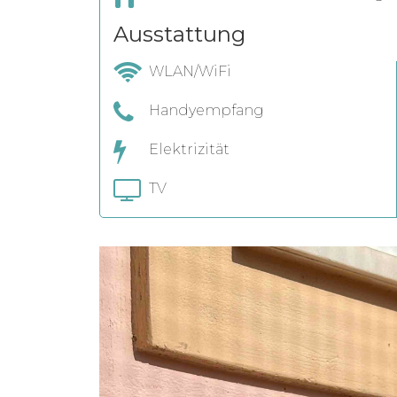
Ausstattung
WLAN/WiFi
Handyempfang
Elektrizität
TV