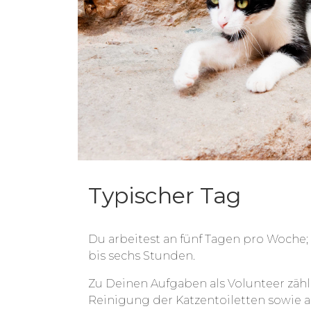
Typischer Tag
Du arbeitest an fünf Tagen pro Woche; 
bis sechs Stunden.
Zu Deinen Aufgaben als Volunteer zähle
Reinigung der Katzentoiletten sowie 