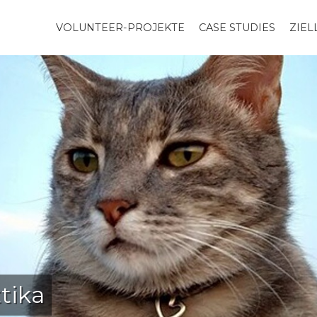
VOLUNTEER-PROJEKTE
CASE STUDIES
ZIE
tika