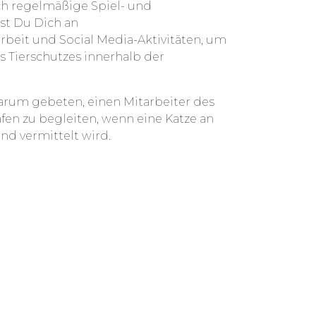
ch regelmäßige Spiel- und
st Du Dich an
it und Social Media-Aktivitäten, um
 Tierschutzes innerhalb der
darum gebeten, einen Mitarbeiter des
fen zu begleiten, wenn eine Katze an
nd vermittelt wird.