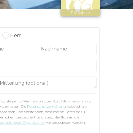
Tierschutz
Herr
 möchte per E-Mail, Telefon oder Post Informationen zu
kt erhalten. Die
Datenschutzerklärung
habe ich zur
enommen und verstanden, dass meine Daten dazu
 erhoben, gespeichert und ausschließlich an die
nde Volunteer-Organisation
weitergegeben werden.