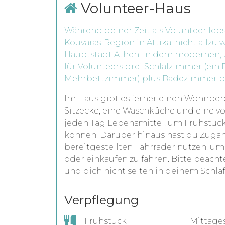
Volunteer-Haus
Während deiner Zeit als Volunteer leb
Kouvaras-Region in Attika, nicht allzu
Hauptstadt Athen. In dem modernen, 
für Volunteers drei Schlafzimmer (ein
Mehrbettzimmer) plus Badezimmer be
Im Haus gibt es ferner einen Wohnber
Sitzecke, eine Waschküche und eine vol
jeden Tag Lebensmittel, um Frühstück
können. Darüber hinaus hast du Zugan
bereitgestellten Fahrräder nutzen, 
oder einkaufen zu fahren. Bitte beacht
und dich nicht selten in deinem Sch
Verpflegung
Frühstück
Mittage