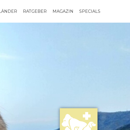
LLÄNDER
RATGEBER
MAGAZIN
SPECIALS