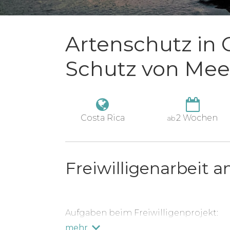
Artenschutz in C
Schutz von Mee
Costa Rica
2 Wochen
ab
Freiwilligenarbeit a
Aufgaben beim Freiwilligenprojekt:
mehr