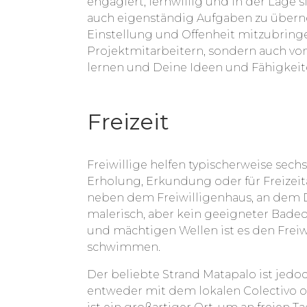
engagiert, lernwillig und in der Lage 
auch eigenständig Aufgaben zu überne
Einstellung und Offenheit mitzubring
Projektmitarbeitern, sondern auch v
lernen und Deine Ideen und Fähigkeit
Freizeit
Freiwillige helfen typischerweise sech
Erholung, Erkundung oder für Freizeitak
neben dem Freiwilligenhaus, an dem Du
malerisch, aber kein geeigneter Bade
und mächtigen Wellen ist es den Freiwi
schwimmen.
Der beliebte Strand Matapalo ist jedo
entweder mit dem lokalen Colectivo o