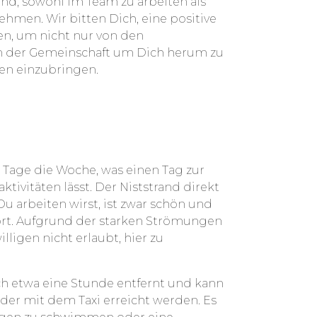
sind, sowohl im Team zu arbeiten als
hmen. Wir bitten Dich, eine positive
en, um nicht nur von den
on der Gemeinschaft um Dich herum zu
en einzubringen.
s Tage die Woche, was einen Tag zur
tivitäten lässt. Der Niststrand direkt
 arbeiten wirst, ist zwar schön und
ort. Aufgrund der starken Strömungen
lligen nicht erlaubt, hier zu
ch etwa eine Stunde entfernt und kann
der mit dem Taxi erreicht werden. Es