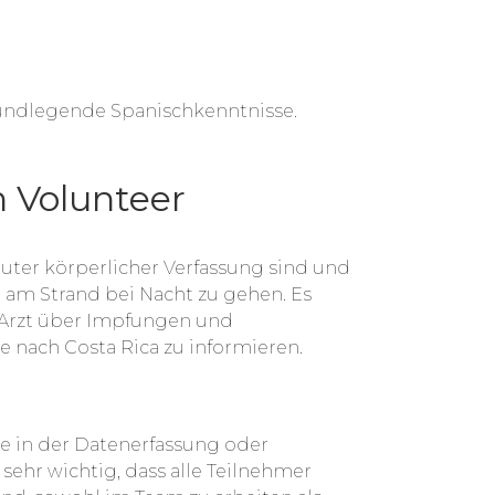
rundlegende Spanischkenntnisse.
 Volunteer
 guter körperlicher Verfassung sind und
n am Strand bei Nacht zu gehen. Es
 Arzt über Impfungen und
 nach Costa Rica zu informieren.
se in der Datenerfassung oder
 sehr wichtig, dass alle Teilnehmer