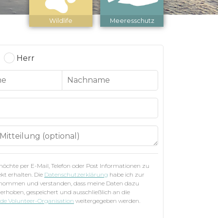
Wildlife
Meeresschutz
Herr
 möchte per E-Mail, Telefon oder Post Informationen zu
kt erhalten. Die
Datenschutzerklärung
habe ich zur
enommen und verstanden, dass meine Daten dazu
 erhoben, gespeichert und ausschließlich an die
nde Volunteer-Organisation
weitergegeben werden.