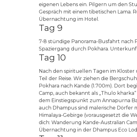
eigenen Lebens ein. Pilgern um den St
Gespräch mit einem tibetischen Lama. R
Übernachtung im Hotel.
Tag 9
7-8 stündige Panorama-Busfahrt nach P
Spaziergang durch Pokhara. Unterkunft
Tag 10
Nach den spirituellen Tagen im Kloster
Teil der Reise. Wir ziehen die Bergschu
Pokhara nach Kande (1.700m). Dort beg
Camp, auch bekannt als „Thulo kharka“ 
dem Einstiegspunkt zum Annapurna Ba
auch Dhampus sind malerische Dörfer mi
Himalaya-Gebirge (vorausgesetzt die Wet
dich: Wanderung Kande-Australian Cam
Übernachtung in der Dhampus Eco Lod