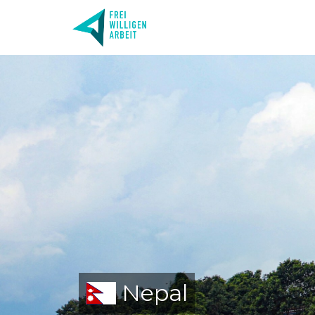
Nepal