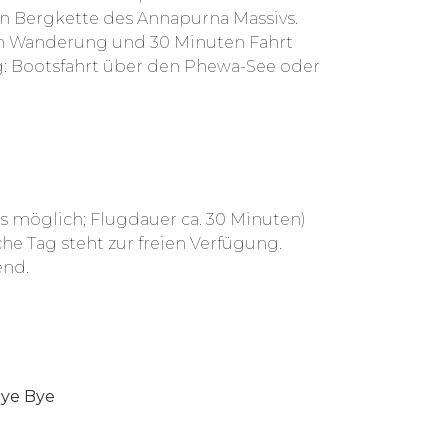
en Bergkette des Annapurna Massivs.
den Wanderung und 30 Minuten Fahrt
: Bootsfahrt über den Phewa-See oder
s möglich; Flugdauer ca. 30 Minuten)
he Tag steht zur freien Verfügung.
nd.
Bye Bye