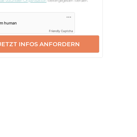
nde Volunteer-Organisation
weitergegeben werden.
Friendly Captcha