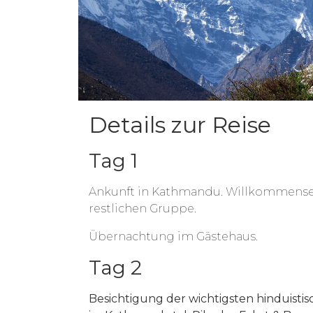
Details zur Reise
Tag 1
Ankunft in Kathmandu. Willkommense
restlichen Gruppe.
Übernachtung im Gästehaus.
Tag 2
Besichtigung der wichtigsten hinduisti