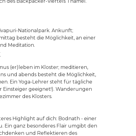
ch des Backpacker-Viertels Thamel.
apuri-Nationalpark. Ankunft;
ittag besteht die Möglichkeit, an einer
nd Meditation.
t
us (er)leben im Kloster; meditieren,
ns und abends besteht die Möglichkeit,
n. Ein Yoga-Lehrer steht für tägliche
r Einsteiger geeignet!). Wanderungen
ezimmer des Klosters.
eres Highlight auf dich: Bodnath - einer
. Ein ganz besonderes Flair umgibt den
chdenken und Reflektieren des