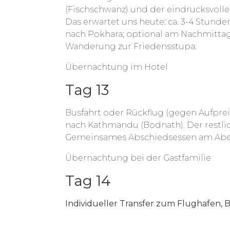
(Fischschwanz) und der eindrucksvoll
Das erwartet uns heute: ca. 3-4 Stun
nach Pokhara; optional am Nachmittag
Wanderung zur Friedensstupa.
Übernachtung im Hotel
Tag 13
Busfahrt oder Rückflug (gegen Aufprei
nach Kathmandu (Bodnath). Der restlic
Gemeinsames Abschiedsessen am Abe
Übernachtung bei der Gastfamilie
Tag 14
Individueller Transfer zum Flughafen, 