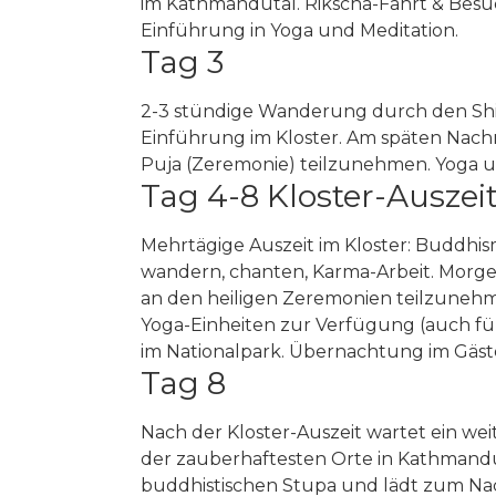
im Kathmandutal. Rikscha-Fahrt & Besu
Einführung in Yoga und Meditation.
Tag 3
2-3 stündige Wanderung durch den Shiv
Einführung im Kloster. Am späten Nachm
Puja (Zeremonie) teilzunehmen. Yoga u
Tag 4-8 Kloster-Auszei
Mehrtägige Auszeit im Kloster: Buddhism
wandern, chanten, Karma-Arbeit. Morge
an den heiligen Zeremonien teilzunehme
Yoga-Einheiten zur Verfügung (auch fü
im Nationalpark. Übernachtung im Gäst
Tag 8
Nach der Kloster-Auszeit wartet ein weit
der zauberhaftesten Orte in Kathmandu
buddhistischen Stupa und lädt zum Na