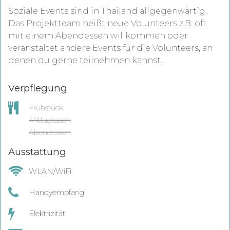
Soziale Events sind in Thailand allgegenwärtig.
Das Projektteam heißt neue Volunteers z.B. oft
mit einem Abendessen willkommen oder
veranstaltet andere Events für die Volunteers, an
denen du gerne teilnehmen kannst.
Verpflegung
Frühstück
Mittagessen
Abendessen
Ausstattung
WLAN/WiFi
Handyempfang
Elektrizität