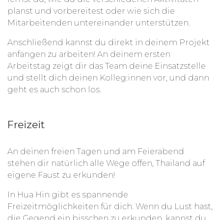
planst und vorbereitest oder wie sich die
Mitarbeitenden untereinander unterstützen.
Anschließend kannst du direkt in deinem Projekt
anfangen zu arbeiten! An deinem ersten
Arbeitstag zeigt dir das Team deine Einsatzstelle
und stellt dich deinen Kolleg:innen vor, und dann
geht es auch schon los.
Freizeit
An deinen freien Tagen und am Feierabend
stehen dir natürlich alle Wege offen, Thailand auf
eigene Faust zu erkunden!
In Hua Hin gibt es spannende
Freizeitmöglichkeiten für dich. Wenn du Lust hast,
die Gegend ein bisschen zu erkunden, kannst du