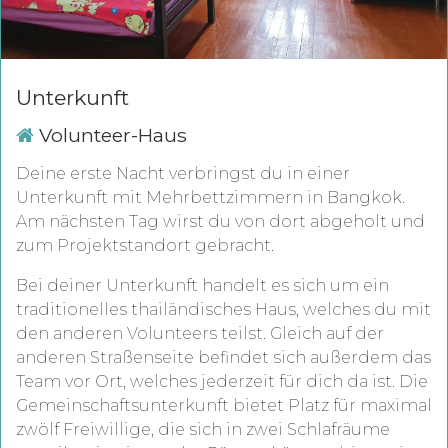
Unterkunft
Volunteer-Haus
Deine erste Nacht verbringst du in einer
Unterkunft mit Mehrbettzimmern in Bangkok.
Am nächsten Tag wirst du von dort abgeholt und
zum Projektstandort gebracht.
Bei deiner Unterkunft handelt es sich um ein
traditionelles thailändisches Haus
, welches du mit
den anderen Volunteers teilst.
Gleich auf der
anderen Straßenseite befindet sich außerdem das
Team vor Ort, welches jederzeit für dich da ist.
Die
Gemeinschaftsunterkunft bietet Platz für maximal
zwölf Freiwillige, die sich in zwei Schlafräume