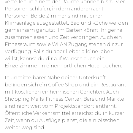
verteilen;
in einem der Räume können bis zu vier
Personen schlafen, in dem anderen acht
Personen
. Beide Zimmer sind mit einer
Klimaanlage ausgestattet. Bad und Küche werden
gemeinsam genutzt.
Im Garten könnt ihr gerne
zusammen essen und Zeit verbringen.
Auch ein
Fitnessraum sowie
WLAN Zugang
stehen dir zur
Verfügung.
Falls du aber lieber alleine leben
willst, kannst du dir auf Wunsch auch ein
Einzelzimmer in einem örtlichen Hotel buchen.
In unmittelbarer Nähe deiner Unterkunft
befinden sich ein Coffee Shop und ein Restaurant
mit köstlichen einheimischen Gerichten. Auch
Shopping Malls, Fitness Center, Bars und Märkte
sind nicht weit vom Projektstandort entfernt.
Öffentliche Verkehrsmittel erreichst du in kurzer
Zeit, wenn du Ausflüge planst, die ein bisschen
weiter weg sind.