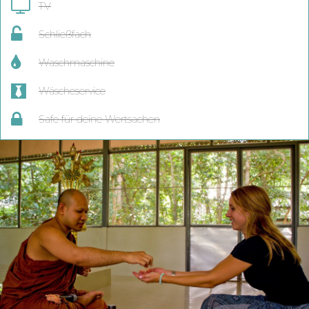
TV
Schließfach
Waschmaschine
Wäscheservice
Safe für deine Wertsachen