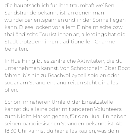
die hauptsächlich für ihre traumhaft weißen
Sandstrände bekannt ist, an denen man
Während eines 12-wöchigen Aufenthalts
wunderbar entspannen und in der Sonne liegen
unterstützt du 8 Wochen in der Klosterschule und
kann. Diese locken vor allem Einheimische bzw.
anschließend 4 Wochen in einer lokalen
thailändische Tourist:innen an, allerdings hat die
thailändischen Schule mit Schulkindern.
Stadt trotzdem ihren traditionellen Charme
behalten.
Englisch als Weltsprache spielt auch in Thailand
eine bedeutsame Rolle und speziell für Kinder hat
In Hua Hin gibt es zahlreiche Aktivitäten, die du
es einen großen Einfluss auf ihre beruflichen
unternehmen kannst. Von Schnorcheln, über Boot
Aussichten. Je besser die Englischkenntnisse,
fahren, bis hin zu Beachvolleyball spielen oder
desto höher ist die Chance, einen guten Job zu
sogar am Strand entlang reiten steht dir alles
bekommen und somit der Armut zu entfliehen.
offen.
Auch in den Klöstern sind die Sprachkenntnisse
Schon im näheren Umfeld der Einsatzstelle
eine wichtige Fähigkeit, um mit Ausländer:innen
kannst du alleine oder mit anderen Volunteers
kommunizieren zu können.
zum
Night Market gehen, für den Hua Hin neben
Die Organisation in Hua Hin setzt sich dafür ein,
seinen paradiesischen Stränden bekannt ist
.
Ab
dass sozial benachteiligte Kinder, wie Waisen und
18:30 Uhr kannst du hier alles kaufen, was dein