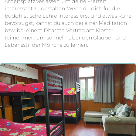
Arbeitsplatz verlassen, um deine Freizeit
interessant zu gestalten. Wenn du dich für die
buddhistische Lehre interessierst und etwas Ruhe
bevorzugst, kannst du auch bei einer Meditation
bzw. bei einem Dharma-Vortrag am Kloster
teilnehmen, um so mehr über den Glauben und
Lebensstil der Mönche zu lernen.