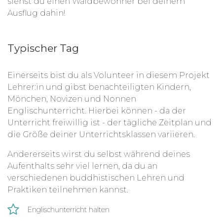
siehst du einen Waldbewohner bei deinem
Ausflug dahin!
Typischer Tag
Einerseits bist du als Volunteer in diesem Projekt
Lehrer:in und gibst benachteiligten Kindern,
Mönchen, Novizen und Nonnen
Englischunterricht. Hierbei können - da der
Unterricht freiwillig ist - der tägliche Zeitplan und
die Größe deiner Unterrichtsklassen variieren.
Andererseits wirst du selbst während deines
Aufenthalts sehr viel lernen, da du an
verschiedenen buddhistischen Lehren und
Praktiken teilnehmen kannst.
Englischunterricht halten