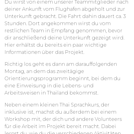
Du wirst von einem unserer Teammitglieder nach
deiner Ankunft vom Flughafen abgeholt und zur
Unterkunft gebracht. Die Fahrt dahin dauert ca. 3
Stunden. Dort angekommen wirst du vom
restlichen Team in Empfang genommen, bevor
dir anschließend deine Unterkunft gezeigt wird.
Hier erhältst du bereits ein paar wichtige
Informationen über das Projekt.
Richtig los geht es dann am darauffolgenden
Montag, an dem das zweitägige
Orientierungsprogramm beginnt, bei dem du
eine Einweisung in die Lebens- und
Arbeitsweisen in Thailand bekommst.
Neben einem kleinen Thai Sprachkurs, der
inklusive ist, machst du außerdem bei einem
Workshop mit, der dich und andere Volunteers
für die Arbeit im Projekt bereit macht. Dabei
lernst du, wie du die verschiedenen Aktivitäten