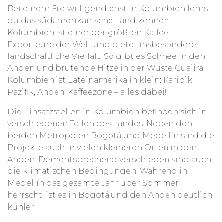
Bei einem Freiwilligendienst in Kolumbien lernst
du das südamerikanische Land kennen.
Kolumbien ist einer der größten Kaffee-
Exporteure der Welt und bietet insbesondere
landschaftliche Vielfalt. So gibt es Schnee in den
Anden und brütende Hitze in der Wüste Guajira.
Kolumbien ist Lateinamerika in klein: Karibik,
Pazifik, Anden, Kaffeezone – alles dabei!
Die Einsatzstellen in Kolumbien befinden sich in
verschiedenen Teilen des Landes. Neben den
beiden Metropolen Bogotá und Medellín sind die
Projekte auch in vielen kleineren Orten in den
Anden. Dementsprechend verschieden sind auch
die klimatischen Bedingungen. Während in
Medellín das gesamte Jahr über Sommer
herrscht, ist es in Bogotá und den Anden deutlich
kühler.