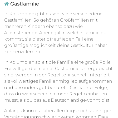
Gastfamilie
In Kolumbien gibt es sehr viele verschiedene
Gastfamilien. So gehören Großfamilien mit
mehreren Kindern ebenso dazu wie
Alleinstehende. Aber egal in welche Familie du
kommst, sie bietet dir auf jeden Fall eine
großartige Möglichkeit deine Gastkultur näher
kennenzulernen.
In Kolumbien spielt die Familie eine große Rolle.
Freiwillige, die in einer Gastfamilie untergebracht
sind, werden in der Regel sehr schnell integriert,
als vollwertiges Familienmitglied aufgenommen
und besonders gut behütet. Dies hat zur Folge,
dass du wahrscheinlich mehr Regeln einhalten
musst, als du das aus Deutschland gewohnt bist.
Anfangs kann es dabei allerdings noch zu einigen
Verständigungsschwierigkeiten kommen. Dies