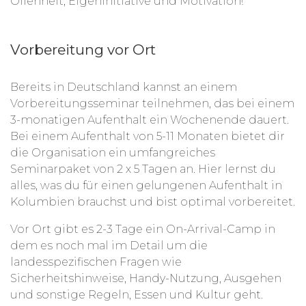
Offenheit, Eigeninitiative und Motivation!
Vorbereitung vor Ort
Bereits in Deutschland kannst an einem
Vorbereitungsseminar teilnehmen, das bei einem
3-monatigen Aufenthalt ein Wochenende dauert.
Bei einem Aufenthalt von 5-11 Monaten bietet dir
die Organisation ein umfangreiches
Seminarpaket von 2 x 5 Tagen an. Hier lernst du
alles, was du für einen gelungenen Aufenthalt in
Kolumbien brauchst und bist optimal vorbereitet.
Vor Ort gibt es 2-3 Tage ein On-Arrival-Camp in
dem es noch mal im Detail um die
landesspezifischen Fragen wie
Sicherheitshinweise, Handy-Nutzung, Ausgehen
und sonstige Regeln, Essen und Kultur geht.