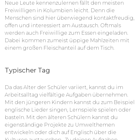
Neue Leute kennenzulernen fällt den meisten
Freiwilligen in Kolumbien leicht. Denn die
Menschen sind hier überwiegend kontaktfreudig,
offen und interessiert am Austausch. Oftmals
werden auch Freiwillige zum Essen eingeladen.
Dabei kommen zumeist üppige Mahlzeiten mit
einem großen Fleischanteil auf dem Tisch.
Typischer Tag
Da das Alter der Schüler variiert, kannst du im
Arbeitsalltag vielfältige Aufgaben übernehmen.
Mit den jüngeren Kindern kannst du zum Beispiel
englische Lieder singen, Lernspiele spielen oder
basteln. Mit den älteren Schülern kannst du
eigenständige Projekte zu Umwelthemen
entwickeln oder dich auf Englisch über die
Kulturen austauschen. Zu deinen Aufgaben