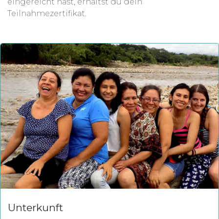
eingereicht hast, erhältst du dein
Teilnahmezertifikat.
Unterkunft