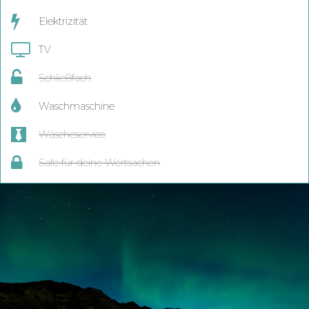
Elektrizität
TV
Schließfach
Waschmaschine
Wäscheservice
Safe für deine Wertsachen