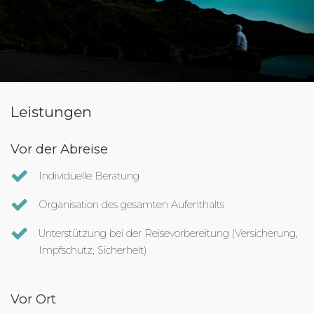
Leistungen
Vor der Abreise
Individuelle Beratung
Organisation des gesamten Aufenthalts
Unterstützung bei der Reisevorbereitung (Versicherung,
Impfschutz, Sicherheit)
Vor Ort