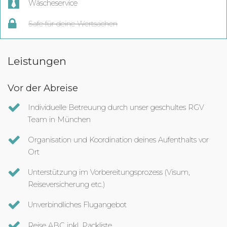
Wäscheservice
Safe für deine Wertsachen
Leistungen
Vor der Abreise
Individuelle Betreuung durch unser geschultes RGV
Team in München
Organisation und Koordination deines Aufenthalts vor
Ort
Unterstützung im Vorbereitungsprozess (Visum,
Reiseversicherung etc.)
Unverbindliches Flugangebot
Reise ABC inkl. Packliste