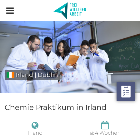
Irland | Dublin
Chemie Praktikum in Irland
Irland
4 Wochen
ab