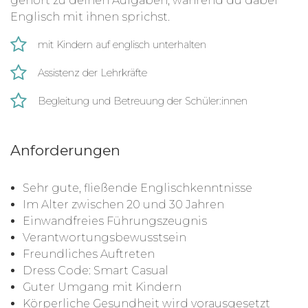
gehört zu deinen Aufgaben, während du dabei
Englisch mit ihnen sprichst.
mit Kindern auf englisch unterhalten
Assistenz der Lehrkräfte
Begleitung und Betreuung der Schüler:innen
Anforderungen
Sehr gute, fließende Englischkenntnisse
Im Alter zwischen 20 und 30 Jahren
Einwandfreies Führungszeugnis
Verantwortungsbewusstsein
Freundliches Auftreten
Dress Code: Smart Casual
Guter Umgang mit Kindern
Körperliche Gesundheit wird vorausgesetzt