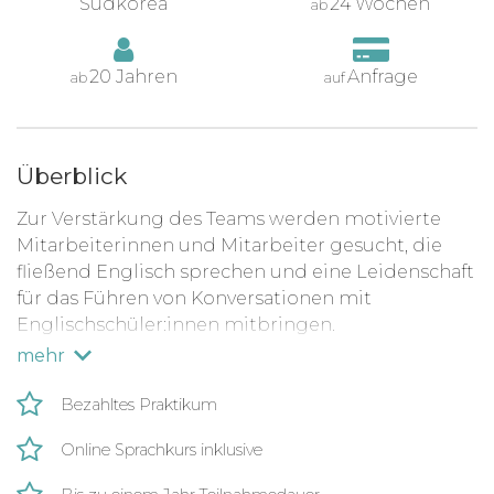
Südkorea
24 Wochen
ab
20 Jahren
Anfrage
ab
auf
Überblick
Zur Verstärkung des Teams werden motivierte
Mitarbeiterinnen und Mitarbeiter gesucht, die
fließend Englisch sprechen und eine Leidenschaft
für das Führen von Konversationen mit
Englischschüler:innen mitbringen.
mehr
Bezahltes Praktikum
Online Sprachkurs inklusive