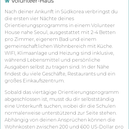
Volunteer-Haus
Nach deiner Ankunft in Südkorea verbringst du
die ersten vier Nächte deines
Orientierungsprogramms in einem Volunteer
House nahe Seoul, ausgestattet mit 2-4 Betten
pro Zimmer, eigenem Bad und einem
gemeinschaftlichen Wohnbereich mit Küche.
WIFI, Klimaanlage und Heizung sind inklusive,
während Lebensmittel und persönliche
Ausgaben selbst zu tragen sind. In der Nähe
findest du viele Geschäfte, Restaurants und ein
großes Einkaufszentrum.
Sobald das viertägige Orientierungsprogramm
abgeschlossen ist, musst du dir selbstständig
eine Unterkunft suchen, wobei dir die Schulen
normalerweise unterstützend zur Seite stehen.
Abhängig von deinen Ansprüchen können die
Wohnkosten zwischen 200 und 600 US-Dollar pro