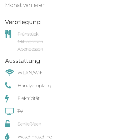
Monat variieren.
Verpflegung
Frühstück
Mittagessen
Abendessen
Ausstattung
WLAN/WiFi
Handyempfang
Elektrizität
TV
Schließfach
Waschmaschine