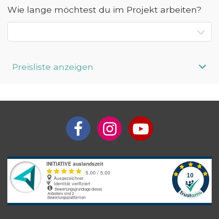
Wie lange möchtest du im Projekt arbeiten?
Preisliste anzeigen
Aufenthaltsdauer
Programmpreis
Interesse an längerem
Preis auf
Aufenthalt?
Anfrage
Bitte beachte: Alle Angaben zu Preisen sind ohne Gewähr. Bei den
Programmpreisen handelt es sich um Circa-Angaben des
Anbieters, die je nach gewünschter Unterkunftsart und optionalen
Zusatzleistungen variieren können.