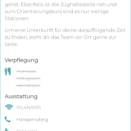
gehst. Ebenfalls ist die Zughaltestelle nah und
zum Orientierungskurs sind es nur wenige
Stationen.
Um eine Unterkunft für deine darauffolgende Zeit
zu finden, steht dir das Team vor Ort gerne zur
Seite.
Verpflegung
Frühstück
Mittagessen
Abendessen
Ausstattung
WLAN/WiFi
Handyempfang