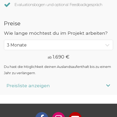
Evaluationsbogen und optional Feedbackgespräch
Preise
Wie lange möchtest du im Projekt arbeiten?
1.690 €
ab
Du hast die Möglichkeit deinen Auslandsaufenthalt bis zu einem
Jahr zu verlängern.
Preisliste anzeigen
Aufenthaltsdauer
Programmpreis
3 Monate
ab 1.690 €