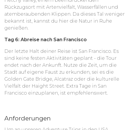
Hetchy Valley, einem beeindruckenden
Rückzugsort mit Artenvielfalt, Wasserfällen und
atemberaubenden Klippen. Da dieses Tal weniger
bekannt ist, kannst du hier die Natur in Ruhe
genießen.
Tag 6: Abreise nach San Francisco
Der letzte Halt deiner Reise ist San Francisco. Es
sind keine festen Aktivitäten geplant - die Tour
endet nach der Ankunft. Nutze die Zeit, um die
Stadt auf eigene Faust zu erkunden, sei es die
Golden Gate Bridge, Alcatraz oder die kulturelle
Vielfalt der Haight Street. Extra Tage in San
Francisco einzuplanen, ist empfehlenswert.
Anforderungen
Um an unseren Adventure Trips in den USA