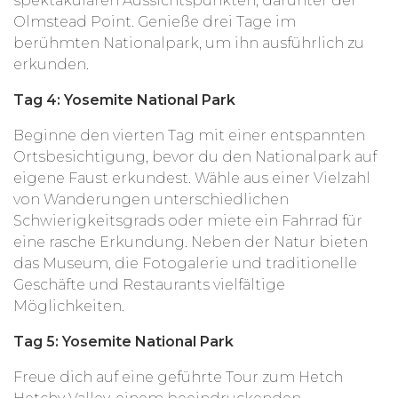
spektakulären Aussichtspunkten, darunter der
Olmstead Point. Genieße drei Tage im
berühmten Nationalpark, um ihn ausführlich zu
erkunden.
Tag 4: Yosemite National Park
Beginne den vierten Tag mit einer entspannten
Ortsbesichtigung, bevor du den Nationalpark auf
eigene Faust erkundest. Wähle aus einer Vielzahl
von Wanderungen unterschiedlichen
Schwierigkeitsgrads oder miete ein Fahrrad für
eine rasche Erkundung. Neben der Natur bieten
das Museum, die Fotogalerie und traditionelle
Geschäfte und Restaurants vielfältige
Möglichkeiten.
Tag 5: Yosemite National Park
Freue dich auf eine geführte Tour zum Hetch