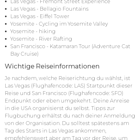
Las Vegas - Fremont Street Experience
Las Vegas - Bellagio Fountains
Las Vegas - Eiffel Tower
Yosemite - Cycling im Yosemite Valley
Yosemite - hiking
Yosemite - River Rafting
San Francisco - Katamaran Tour (Adventure Cat
Bay Cruise)
Wichtige Reiseinformationen
Je nachdem, welche Reiserichtung du wählst, ist
Las Vegas (Flughafencode: LAS) Startpunkt dieser
Reise und San Francisco (Flughafencode: SFO)
Endpunkt oder eben umgekehrt. Deine Anreise
in die USA organisierst du selbst. Tipps zur
Flugbuchung erhältst du nach deiner Anmeldung
von der Organisation. Du solltest spätestens am
Tag des Starts in Las Vegas ankommen,
empfehlenswert aber am Tag vor der Reise, um