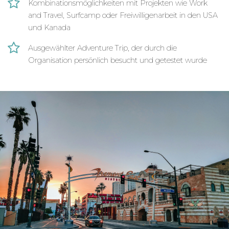
Kombinationsmöglichkeiten mit Projekten wie Work
and Travel, Surfcamp oder Freiwilligenarbeit in den USA
und Kanada
Ausgewählter Adventure Trip, der durch die
Organisation persönlich besucht und getestet wurde