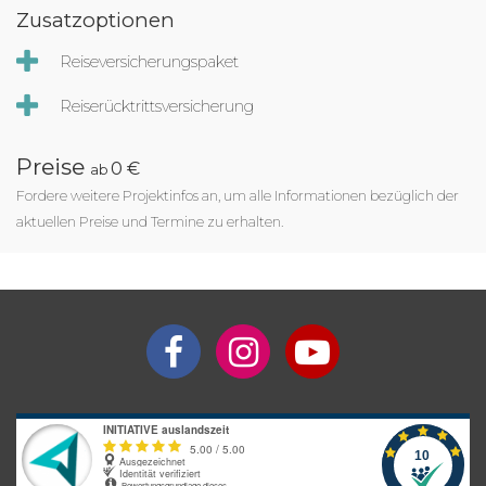
Zusatzoptionen
Reiseversicherungspaket
Reiserücktrittsversicherung
Preise
0 €
ab
Fordere weitere Projektinfos an, um alle Informationen bezüglich der
aktuellen Preise und Termine zu erhalten.