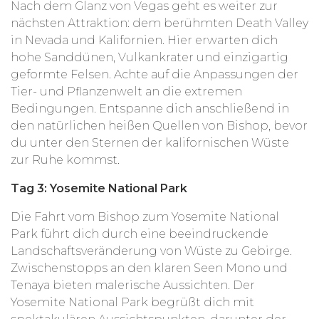
Nach dem Glanz von Vegas geht es weiter zur
nächsten Attraktion: dem berühmten Death Valley
in Nevada und Kalifornien. Hier erwarten dich
hohe Sanddünen, Vulkankrater und einzigartig
geformte Felsen. Achte auf die Anpassungen der
Tier- und Pflanzenwelt an die extremen
Bedingungen. Entspanne dich anschließend in
den natürlichen heißen Quellen von Bishop, bevor
du unter den Sternen der kalifornischen Wüste
zur Ruhe kommst.
Tag 3: Yosemite National Park
Die Fahrt vom Bishop zum Yosemite National
Park führt dich durch eine beeindruckende
Landschaftsveränderung von Wüste zu Gebirge.
Zwischenstopps an den klaren Seen Mono und
Tenaya bieten malerische Aussichten. Der
Yosemite National Park begrüßt dich mit