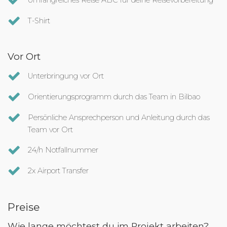
Umfangreiches Reise ABC für deine Reisevorbereitung
T-Shirt
Vor Ort
Unterbringung vor Ort
Orientierungsprogramm durch das Team in Bilbao
Persönliche Ansprechperson und Anleitung durch das
Team vor Ort
24/h Notfallnummer
2x Airport Transfer
Preise
Wie lange möchtest du im Projekt arbeiten?