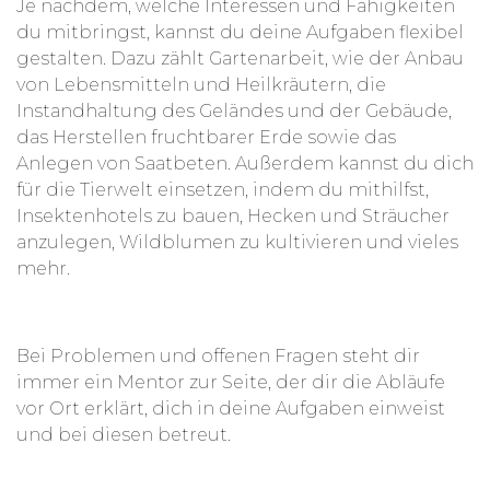
Je nachdem, welche Interessen und Fähigkeiten
Sprachkenntnisse in Spanisch zu verbessern.
du mitbringst, kannst du deine Aufgaben flexibel
gestalten. Dazu zählt Gartenarbeit, wie der Anbau
von Lebensmitteln und Heilkräutern, die
Instandhaltung des Geländes und der Gebäude,
das Herstellen fruchtbarer Erde sowie das
Anlegen von Saatbeten. Außerdem kannst du dich
für die Tierwelt einsetzen, indem du mithilfst,
Insektenhotels zu bauen, Hecken und Sträucher
anzulegen, Wildblumen zu kultivieren und vieles
mehr.
Bei Problemen und offenen Fragen steht dir
immer ein Mentor zur Seite, der dir die Abläufe
vor Ort erklärt, dich in deine Aufgaben einweist
und bei diesen betreut.