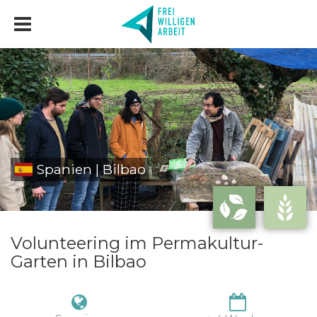
Spanien | Bilbao
Volunteering im Permakultur-
Garten in Bilbao