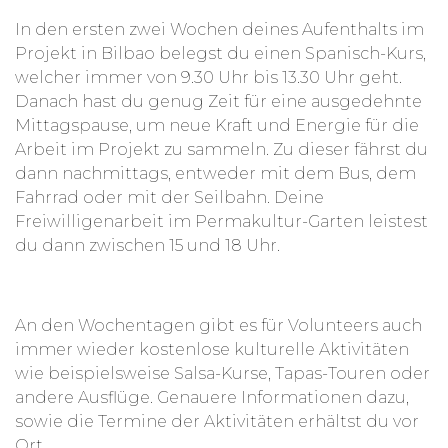
In den ersten zwei Wochen deines Aufenthalts im
Projekt in Bilbao belegst du einen Spanisch-Kurs,
welcher immer von 9.30 Uhr bis 13.30 Uhr geht.
Danach hast du genug Zeit für eine ausgedehnte
Mittagspause, um neue Kraft und Energie für die
Arbeit im Projekt zu sammeln. Zu dieser fährst du
dann nachmittags, entweder mit dem Bus, dem
Fahrrad oder mit der Seilbahn. Deine
Freiwilligenarbeit im Permakultur-Garten leistest
du dann zwischen 15 und 18 Uhr.
An den Wochentagen gibt es für Volunteers auch
immer wieder kostenlose kulturelle Aktivitäten
wie beispielsweise Salsa-Kurse, Tapas-Touren oder
andere Ausflüge. Genauere Informationen dazu,
sowie die Termine der Aktivitäten erhältst du vor
Ort.