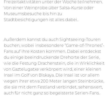
Freizeitaktivitäten unter der Woche teilnehmen.
Von einer Weinprobe über Salsa-Kurse oder
Museumsbesuche bis hin zu
Stadtbesichtigungen ist alles dabei.
Außerdem kannst du auch Sightseeing-Touren
buchen, wobei insbesondere “Game-of-Thrones”-
Fans auf ihre Kosten kommen. Dabei entdeckst
du einige beeindruckende Drehorte der Serie,
wie die Festung Drachenstein, die in Wirklichkeit
von Gaztelugatxe verkörpert wird, einer kleinen
Insel im Golf von Biskaya. Die Insel ist vor allem
wegen ihrer etwa 200 Meter langen Steinbrücke,
die sie mit dem Festland verbindet, sehenswert,
auch für nicht ganz so begeisterte Serien-Fans.