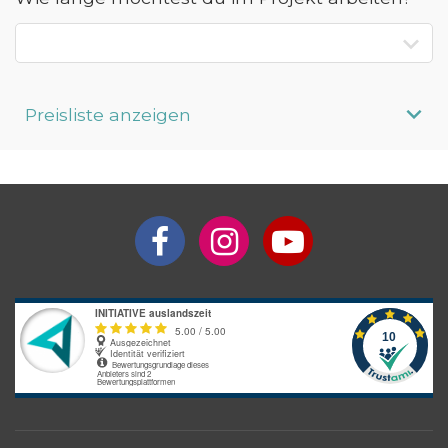
Preisliste anzeigen
Aufenthaltsdauer
Programmpreis
Interesse an längerem
Preis auf
Aufenthalt?
Anfrage
Bitte beachte: Alle Angaben zu Preisen sind ohne Gewähr. Bei den
Programmpreisen handelt es sich um Circa-Angaben des
Anbieters, die je nach gewünschter Unterkunftsart und optionalen
Zusatzleistungen variieren können.