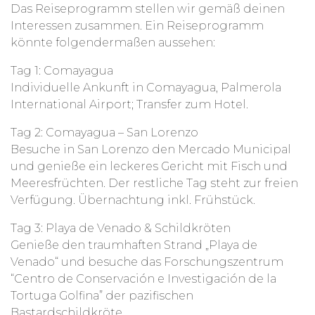
Das Reiseprogramm stellen wir gemäß deinen
Interessen zusammen. Ein Reiseprogramm
könnte folgendermaßen aussehen:
Tag 1: Comayagua
Individuelle Ankunft in Comayagua, Palmerola
International Airport; Transfer zum Hotel.
Tag 2: Comayagua – San Lorenzo
Besuche in San Lorenzo den Mercado Municipal
und genieße ein leckeres Gericht mit Fisch und
Meeresfrüchten. Der restliche Tag steht zur freien
Verfügung. Übernachtung inkl. Frühstück.
Tag 3: Playa de Venado & Schildkröten
Genieße den traumhaften Strand „Playa de
Venado“ und besuche das Forschungszentrum
“Centro de Conservación e Investigación de la
Tortuga Golfina” der pazifischen
Bastardschildkröte.