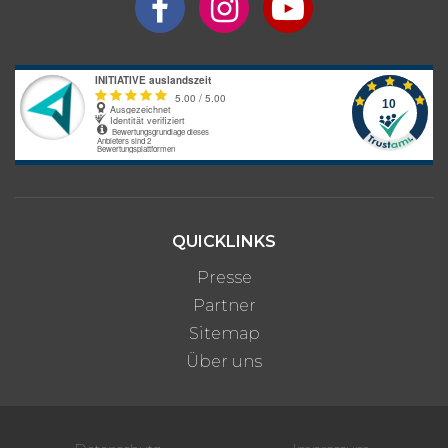
QUICKLINKS
Presse
Partner
Sitemap
Über uns