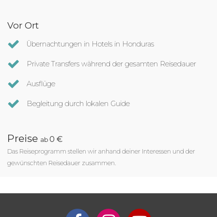
Vor Ort
Übernachtungen in Hotels in Honduras
Private Transfers während der gesamten Reisedauer
Ausflüge
Begleitung durch lokalen Guide
Preise
0 €
ab
Das Reiseprogramm stellen wir anhand deiner Interessen und der
gewünschten Reisedauer zusammen.