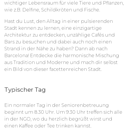
wichtiger Lebensraum für viele Tiere und Pflanzen,
wie z.B. Delfine, Schildkröten und Fische.
Hast du Lust, den Alltag in einer pulsierenden
Stadt kennen zu lernen, eine einzigartige
Architektur zu entdecken, unzählige Cafés und
Bars zu besuchen und dabei auch noch einen
Strand in der Nähe zu haben? Dann ab nach
Barcelona! Entdecke die harmonische Mischung
aus Tradition und Moderne und mach dir selbst
ein Bild von dieser facettenreichen Stadt.
Typischer Tag
Ein normaler Tag in der Seniorenbetreuung
beginnt um 8.30 Uhr. Um 9.30 Uhr treffen sich alle
in der NGO, wo du herzlich begrüßt wirst und
einen Kaffee oder Tee trinken kannst.