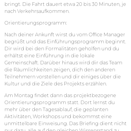
bringt. Die Fahrt dauert etwa 20 bis 30 Minuten, je
nach Verkehrsaufkommen.
Orientierungsprogramm
:
Nach deiner Ankunft wirst du vom Office Manager
begrüßt und das Einführungsprogramm beginnt.
Dir wird bei den Formalitäten geholfen und du
erhältst eine Einführung in die lokale
Gemeinschaft. Darüber hinaus wird dir das Team
die Räumlichkeiten zeigen, dich den anderen
Teilnehmern vorstellen und dir einiges über die
Kultur und die Ziele des Projekts erzählen.
Am Montag findet dann das projektbezogene
Orientierungsprogramm statt. Dort lernst du
mehr über den Tagesablauf, die geplanten
Aktivitäten, Workshops und bekommst eine
unmittelbare Einweisung. Das Briefing dient nicht
nur dazu, alle auf den gleichen Wissensstand zu