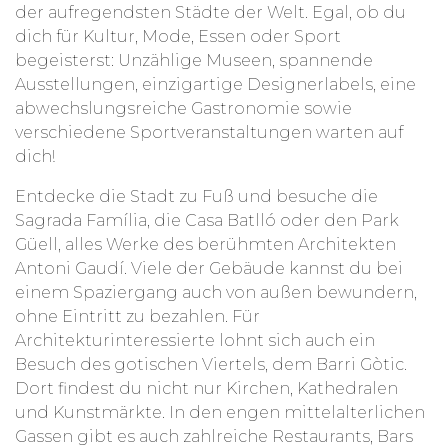
der aufregendsten Städte der Welt. Egal, ob du
dich für Kultur, Mode, Essen oder Sport
begeisterst: Unzählige Museen, spannende
Ausstellungen, einzigartige Designerlabels, eine
abwechslungsreiche Gastronomie sowie
verschiedene Sportveranstaltungen warten auf
dich!
Entdecke die Stadt zu Fuß und besuche die
Sagrada Família, die Casa Batlló oder den Park
Güell, alles Werke des berühmten Architekten
Antoni Gaudí. Viele der Gebäude kannst du bei
einem Spaziergang auch von außen bewundern,
ohne Eintritt zu bezahlen. Für
Architekturinteressierte lohnt sich auch ein
Besuch des gotischen Viertels, dem Barri Gòtic.
Dort findest du nicht nur Kirchen, Kathedralen
und Kunstmärkte. In den engen mittelalterlichen
Gassen gibt es auch zahlreiche Restaurants, Bars