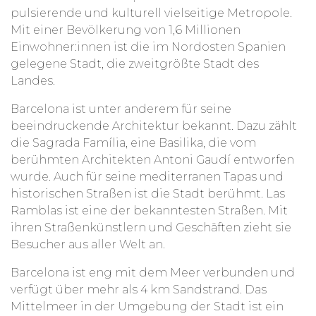
pulsierende und kulturell vielseitige Metropole.
Mit einer Bevölkerung von 1,6 Millionen
Einwohner:innen ist die im Nordosten Spanien
gelegene Stadt, die zweitgrößte Stadt des
Landes.
Barcelona ist unter anderem für seine
beeindruckende Architektur bekannt. Dazu zählt
die Sagrada Família, eine Basilika, die vom
berühmten Architekten Antoni Gaudí entworfen
wurde. Auch für seine mediterranen Tapas und
historischen Straßen ist die Stadt berühmt. Las
Ramblas ist eine der bekanntesten Straßen. Mit
ihren Straßenkünstlern und Geschäften zieht sie
Besucher aus aller Welt an.
Barcelona ist eng mit dem Meer verbunden und
verfügt über mehr als 4 km Sandstrand. Das
Mittelmeer in der Umgebung der Stadt ist ein