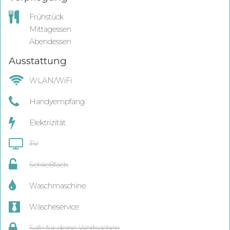
Frühstück
Mittagessen
Abendessen
Ausstattung
WLAN/WiFi
Handyempfang
Elektrizität
TV
Schließfach
Waschmaschine
Wäscheservice
Safe für deine Wertsachen