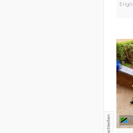
Engli
Ta