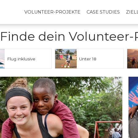
VOLUNTEER-PROJEKTE
CASE STUDIES
ZIE
Finde dein Volunteer-
Flug inklusive
Unter 18