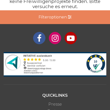
keine Freiwilligenprojekte finden. Bitte
versuche es erneut.
Filteroptionen
QUICKLINKS
Presse