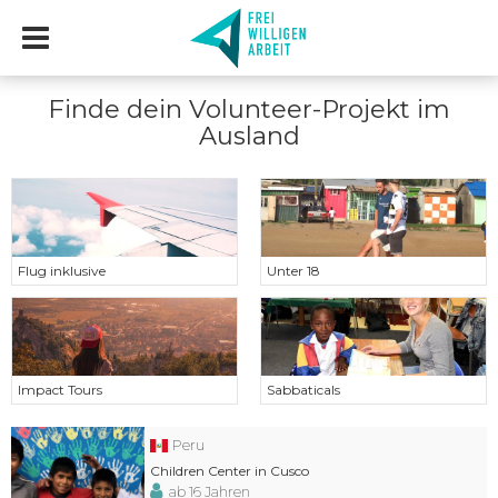
Finde dein Volunteer-Projekt im
Ausland
Flug inklusive
Unter 18
Impact Tours
Sabbaticals
Peru
Children Center in Cusco
ab 16 Jahren