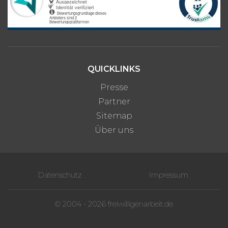
QUICKLINKS
Presse
Partner
Sitemap
Über uns
Datenschutz
Impressum
© 2004 - 2026 freiwilligenarbeit.de