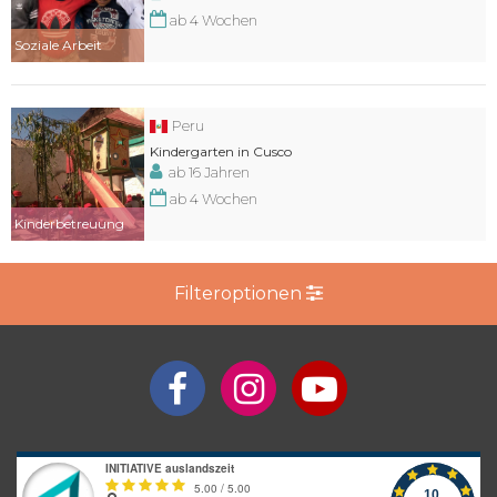
ab 4 Wochen
Soziale Arbeit
Peru
Kindergarten in Cusco
ab 16 Jahren
ab 4 Wochen
Kinderbetreuung
Filteroptionen