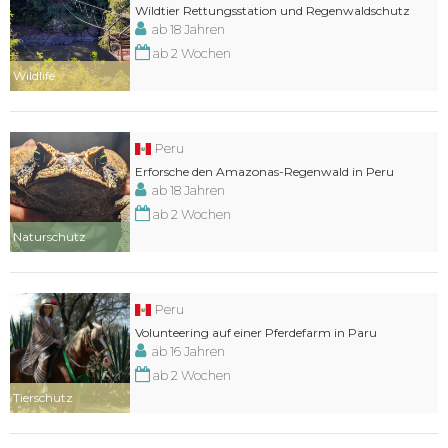
Wildtier Rettungsstation und Regenwaldschutz
ab 18 Jahren
ab 2 Wochen
Wildlife
Peru
Erforsche den Amazonas-Regenwald in Peru
ab 18 Jahren
ab 2 Wochen
Naturschutz
Peru
Volunteering auf einer Pferdefarm in Paru
ab 16 Jahren
ab 2 Wochen
Tierschutz