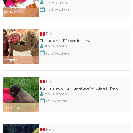
ab 19 Jahren
ab 4 Wochen
Medizin
Peru
Therapie mit Pferden in Lima
ab 18 Jahren
ab 4 Wochen
Medizin
Peru
Kümmere dich um gerettete Wildtiere in Peru
ab 18 Jahren
ab 2 Wochen
Tierschutz
Peru