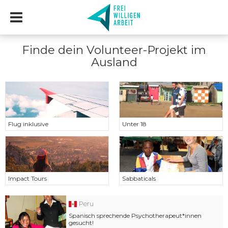
Finde dein Volunteer-Projekt im
Ausland
Flug inklusive
Unter 18
Impact Tours
Sabbaticals
Peru
Spanisch sprechende Psychotherapeut*innen
gesucht!