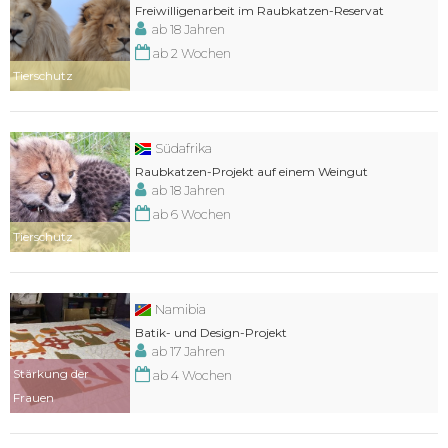
Freiwilligenarbeit im Raubkatzen-Reservat
ab 18 Jahren
ab 2 Wochen
Tierschutz
Südafrika
Raubkatzen-Projekt auf einem Weingut
ab 18 Jahren
ab 6 Wochen
Tierschutz
Namibia
Batik- und Design-Projekt
ab 17 Jahren
Stärkung der
ab 4 Wochen
Frauen