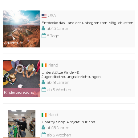
USA
Entdecke das Land der unbegrenzten Möglichkeiten
ab 15 Jahren
5 Tage
Adventure
Irland
Unterstütze Kinder-&
Jugendbetreuungseinrichtungen
ab 18 Jahren
ab 6 Wochen
Kinderbetreuung
Irland
Charity Shop-Projekt in Irland
ab 18 Jahren
ab 3 Wochen