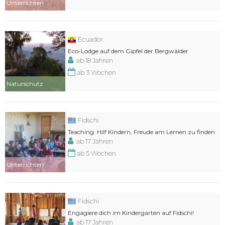
Unterrichten
Ecuador
Eco-Lodge auf dem Gipfel der Bergwälder
ab 18 Jahren
ab 3 Wochen
Naturschutz
Fidschi
Teaching: Hilf Kindern, Freude am Lernen zu finden
ab 17 Jahren
ab 5 Wochen
Unterrichten
Fidschi
Engagiere dich im Kindergarten auf Fidschi!
ab 17 Jahren