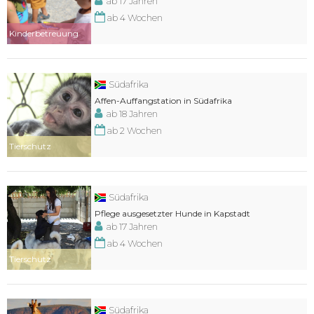
ab 17 Jahren
ab 4 Wochen
Kinderbetreuung
Südafrika
Affen-Auffangstation in Südafrika
ab 18 Jahren
ab 2 Wochen
Tierschutz
Südafrika
Pflege ausgesetzter Hunde in Kapstadt
ab 17 Jahren
ab 4 Wochen
Tierschutz
Südafrika