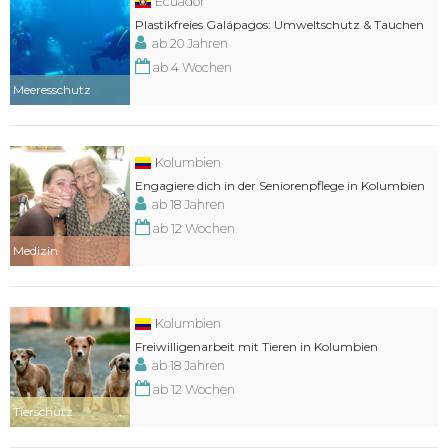
Ecuador
Plastikfreies Galápagos: Umweltschutz & Tauchen
ab 20 Jahren
ab 4 Wochen
Meeresschutz
Kolumbien
Engagiere dich in der Seniorenpflege in Kolumbien
ab 18 Jahren
ab 12 Wochen
Medizin
Kolumbien
Freiwilligenarbeit mit Tieren in Kolumbien
ab 18 Jahren
ab 12 Wochen
Tierschutz