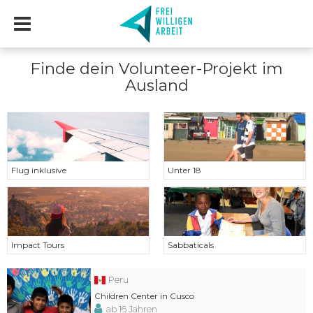
Finde dein Volunteer-Projekt im
Ausland
Flug inklusive
Unter 18
Impact Tours
Sabbaticals
Peru
Children Center in Cusco
ab 16 Jahren