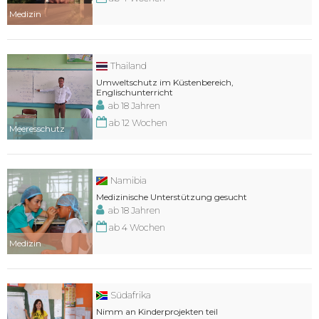
Medizin
Thailand
Umweltschutz im Küstenbereich,
Englischunterricht
ab 18 Jahren
ab 12 Wochen
Meeresschutz
Namibia
Medizinische Unterstützung gesucht
ab 18 Jahren
ab 4 Wochen
Medizin
Südafrika
Nimm an Kinderprojekten teil