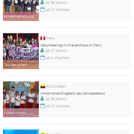
ab 18 Jahren
ab 12 Wochen
Kinderbetreuung
Peru
Volunteering in Frauenhaus in Peru
ab 17 Jahren
ab 4 Wochen
Soziale Arbeit
Kolumbien
Unterrichte Englisch als Lehrassistenz
ab 18 Jahren
ab 12 Wochen
Unterrichten