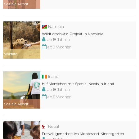
Soziale Arbeit
Namibia
Wildtierschutz-Projekt in Namibia
ab 18 Jahren
ab 2 Wochen
Wildlife
Irland
Hilf Menschen mit Special Needs in Irland
ab 18 Jahren
ab 8 Wochen
Soziale Arbeit
Nepal
Freiwilligenarbeit im Montessori-Kindergarten