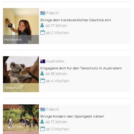
Fidschi
Bringe dein handwerkliches Geschick ein!
ab 17 Jahren
ab 2 Wochen
Handwerk
Australien
Engagiere dich für den Tierschutz in Australien!
ab 18 Jahren
ab 4 Wochen
Tierschutz
Fidschi
Bringe Kindern den Sportgeist näher!
ab 17 Jahren
ab 5 Wochen