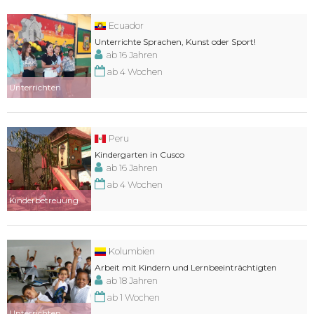
Ecuador
Unterrichte Sprachen, Kunst oder Sport!
ab 16 Jahren
ab 4 Wochen
Unterrichten
Peru
Kindergarten in Cusco
ab 16 Jahren
ab 4 Wochen
Kinderbetreuung
Kolumbien
Arbeit mit Kindern und Lernbeeinträchtigten
ab 18 Jahren
ab 1 Wochen
Unterrichten