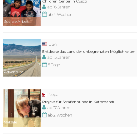
Children Center in Cusco
ab 16 Jahren
ab 4 Wochen
Soziale Arbeit
USA
Entdecke das Land der unbegrenzten Möglichkeiten
ab 15 Jahren
6 Tage
Adventure
Nepal
Projekt für Straßenhunde in Kathmandu
ab 17 Jahren
ab 2 Wochen
Wildlife