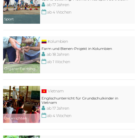
ab 17 Jahren
ab 4 Wochen
Sport
Kolumbien
Farm und Bienen-Projekt in Kolumbien
ab 18 Jahren
ab 1 Wochen
Organic Farming
Vietnam
Englischunterricht für Grundschulkinder in
Vietnam
ab 17 Jahren
ab 4 Wochen
Unterrichten