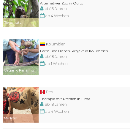
Alternativer Zoo in Quito
ab 16 Jahren
ab 4 Wochen
Tierschutz
Kolumbien
Farm und Bienen-Projekt in Kolumbien
ab 18 Jahren
ab 1 Wochen
Organic Farming
Peru
Therapie mit Pferden in Lima
ab 18 Jahren
ab 4 Wochen
Medizin