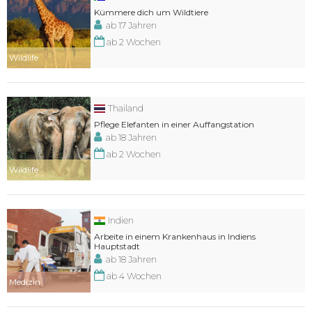
Kümmere dich um Wildtiere
ab 17 Jahren
ab 2 Wochen
Wildlife
Thailand
Pflege Elefanten in einer Auffangstation
ab 18 Jahren
ab 2 Wochen
Wildlife
Indien
Arbeite in einem Krankenhaus in Indiens
Hauptstadt
ab 18 Jahren
ab 4 Wochen
Medizin