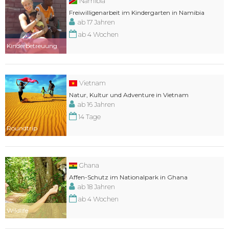
Namibia
Freiwilligenarbeit im Kindergarten in Namibia
ab 17 Jahren
ab 4 Wochen
Kinderbetreuung
Vietnam
Natur, Kultur und Adventure in Vietnam
ab 16 Jahren
14 Tage
Roundtrip
Ghana
Affen-Schutz im Nationalpark in Ghana
ab 18 Jahren
ab 4 Wochen
Wildlife