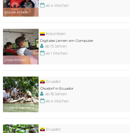
ab 4 Wochen
Soziale Arbeit
Kolumbien
Digitales Lernen am Computer
ab 15 Jahren
ab 1 Wochen
Unterrichten
Ecuador
Ökodorf in Ecuador
ab 18 Jahren
ab 4 Wochen
Organic Farming
Ecuador