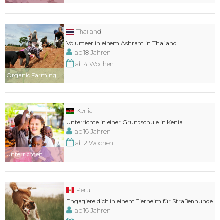
Thailand
Volunteer in einem Ashram in Thailand
ab 18 Jahren
ab 4 Wochen
Organic Farming
Kenia
Unterrichte in einer Grundschule in Kenia
ab 16 Jahren
ab 2 Wochen
Unterrichten
Peru
Engagiere dich in einem Tierheim für Straßenhunde
ab 16 Jahren