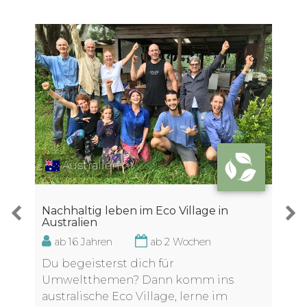
Australien
Nachhaltig leben im Eco Village in
Australien
ab 16 Jahren
ab 2 Wochen
Du begeisterst dich für
Umweltthemen? Dann komm ins
australische Eco Village, lerne im