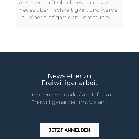
Austausch mit Gleichgesinnten viel
Neues über Nachhaltigkeit und werde
Teil einer einzigartigen Community!
Newsletter zu
Freiwilligenarbeit
Profitiere von exklusiven Infos zu
Freiwilligenarbeit im Ausland
JETZT ANMELDEN