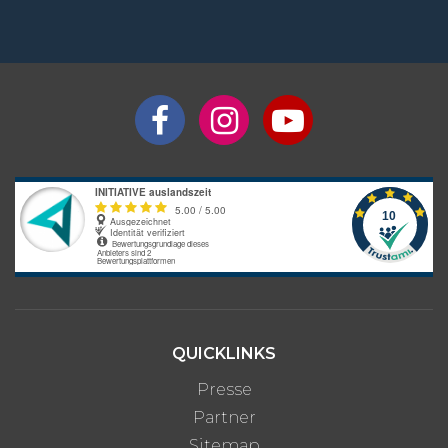
QUICKLINKS
Presse
Partner
Sitemap